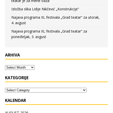
teatar je za mene oaza
Izložba slika Lidije Nikčević „Konstrukcije“
Najava programa XL festivala „Grad teatar“ za utorak,
4. avgust
Najava programa XL festivala „Grad teatar“ za
poneđeljak, 3. avgust
ARHIVA
KATEGORIJE
KALENDAR
AUGUST 2026