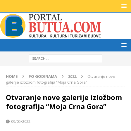
HOME
PO GODINAMA
2022
Otvaranje nove
galerije izložbom fotografija “Moja Crna Gora”
Otvaranje nove galerije izložbom
fotografija “Moja Crna Gora”
09/05/2022