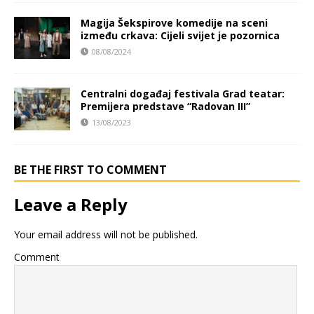
Magija Šekspirove komedije na sceni
između crkava: Cijeli svijet je pozornica
08/08/2024
Centralni događaj festivala Grad teatar:
Premijera predstave “Radovan III”
13/08/2023
BE THE FIRST TO COMMENT
Leave a Reply
Your email address will not be published.
Comment