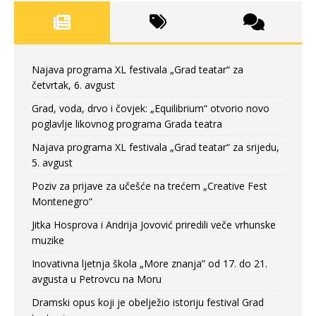
Najava programa XL festivala „Grad teatar“ za
četvrtak, 6. avgust
Grad, voda, drvo i čovjek: „Equilibrium“ otvorio novo
poglavlje likovnog programa Grada teatra
Najava programa XL festivala „Grad teatar“ za srijedu,
5. avgust
Poziv za prijave za učešće na trećem „Creative Fest
Montenegro“
Jitka Hosprova i Andrija Jovović priredili veče vrhunske
muzike
Inovativna ljetnja škola „More znanja” od 17. do 21.
avgusta u Petrovcu na Moru
Dramski opus koji je obelježio istoriju festival Grad