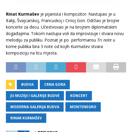
Rinat Kurmašev
je pijanista i kompozitor. Nastupao je u
Italiji, Švajcarskoj, Francuskoj i Crnoj Gori. Održao je brojne
koncerte za đecu. Učestvovao je na brojnim diplomatskim
događajima. Tokom nastupa voli da improvizuje i stvara novu
melodiju za publiku. Poznat je po performansu
Tri note
u
kome publika bira 3 note od kojih Kurmašev stvara
kompoziciju na licu mjesta.
BUDVA
CRNA GORA
JU MUZEJI I GALERIJE BUDVE
KONCERT
MODERNA GALERIJA BUDVA
MONTENEGRO
RINAR KURMAŠEV