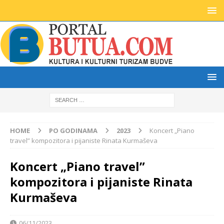
HOME
PO GODINAMA
2023
Koncert „Piano
travel” kompozitora i pijaniste Rinata Kurmaševa
Koncert „Piano travel”
kompozitora i pijaniste Rinata
Kurmaševa
06/11/2023