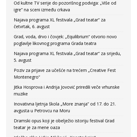
Od kultne TV serije do pozorišnog podviga: „Više od
igre” na sceni između crkava
Najava programa XL festivala „Grad teatar“ za
četvrtak, 6. avgust
Grad, voda, drvo i čovjek: „Equilibrium“ otvorio novo
poglavlje likovnog programa Grada teatra
Najava programa XL festivala „Grad teatar“ za srijedu,
5. avgust
Poziv za prijave za učešće na trećem „Creative Fest
Montenegro“
Jitka Hosprova i Andrija Jovović priredili veče vrhunske
muzike
Inovativna ljetnja škola „More znanja” od 17. do 21.
avgusta u Petrovcu na Moru
Dramski opus koji je obelježio istoriju festival Grad
teatar je za mene oaza