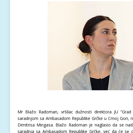
Mr Blažo Radoman, vršilac dužnosti direktora JU “Grad t
saradnjom sa Ambasadom Republike Grčke u Crnoj Gori, na
Dimitrisa Mingasa. Blažo Radoman je naglasio da se nada
saradnja sa Ambasadom Republike Grčke, već da će se o