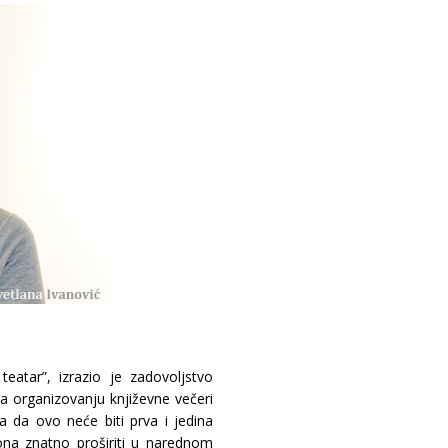
eatar”, izrazio je zadovoljstvo
 organizovanju književne večeri
 da ovo neće biti prva i jedina
na znatno proširiti u narednom