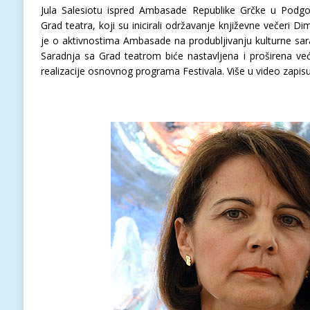
Jula Salesiotu ispred Ambasade Republike Grčke u Podgori
Grad teatra, koji su inicirali održavanje književne večeri D
je o aktivnostima Ambasade na produbljivanju kulturne sa
Saradnja sa Grad teatrom biće nastavljena i proširena ve
realizacije osnovnog programa Festivala. Više u video zapisu