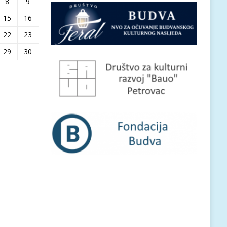
8
9
15
16
22
23
29
30