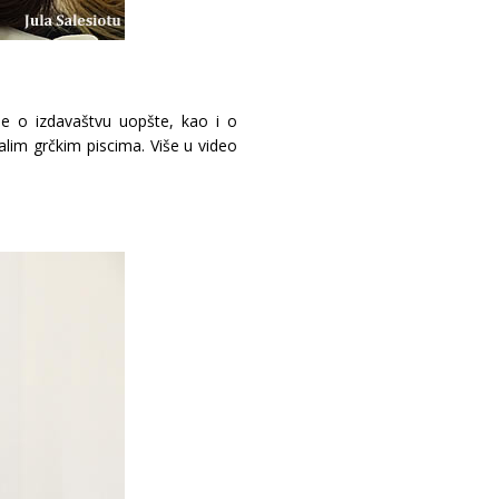
je o izdavaštvu uopšte, kao i o
lim grčkim piscima. Više u video