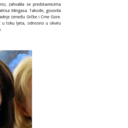
ci, zahvalila se predstavnicima
imitrisa Mingasa. Takođe, govorila
radnje između Grčke i Crne Gore.
ć u toku ljeta, odnosno u okviru
.