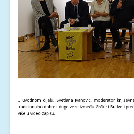
U uvodnom dijelu, Svetlana Ivanović, moderator književne
tradicionalno dobre i duge veze između Grčke i Budve i preds
Više u video zapisu.