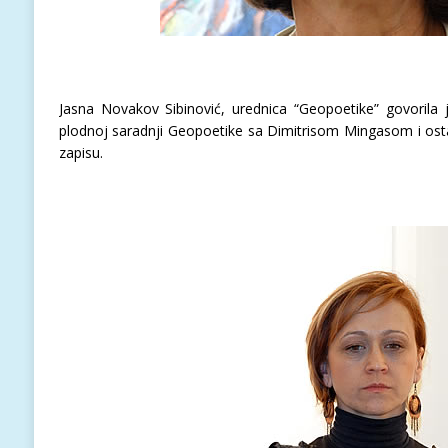
Jasna Novakov Sibinović, urednica “Geopoetike” govorila 
plodnoj saradnji Geopoetike sa Dimitrisom Mingasom i osta
zapisu.