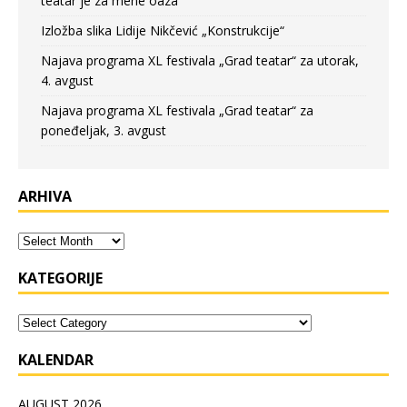
teatar je za mene oaza
Izložba slika Lidije Nikčević „Konstrukcije“
Najava programa XL festivala „Grad teatar“ za utorak,
4. avgust
Najava programa XL festivala „Grad teatar“ za
poneđeljak, 3. avgust
ARHIVA
KATEGORIJE
KALENDAR
AUGUST 2026