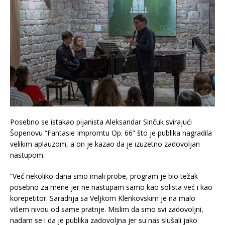
Posebno se istakao pijanista Aleksandar Sinčuk svirajući
Šopenovu “Fantasie Impromtu Op. 66” što je publika nagradila
velikim aplauzom, a on je kazao da je izuzetno zadovoljan
nastupom.
“Već nekoliko dana smo imali probe, program je bio težak
posebno za mene jer ne nastupam samo kao solista već i kao
korepetitor. Saradnja sa Veljkom Klenkovskim je na malo
višem nivou od same pratnje. Mislim da smo svi zadovoljni,
nadam se i da je publika zadovoljna jer su nas slušali jako