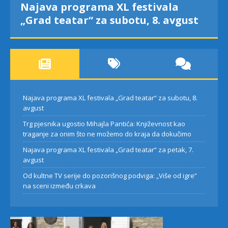
Najava programa XL festivala
„Grad teatar“ za subotu, 8. avgust
Najava programa XL festivala „Grad teatar“ za subotu, 8.
avgust
Trg pjesnika ugostio Mihajla Pantića: Književnost kao
traganje za onim što ne možemo do kraja da dokučimo
Najava programa XL festivala „Grad teatar“ za petak, 7.
avgust
Od kultne TV serije do pozorišnog podviga: „Više od igre”
na sceni između crkava