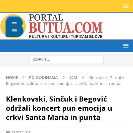
HOME
PO GODINAMA
2023
Klenkovski, Sinčuk i
Begović održali koncert pun emocija u crkvi Santa Maria in punta
Klenkovski, Sinčuk i Begović
održali koncert pun emocija u
crkvi Santa Maria in punta
28/07/2023