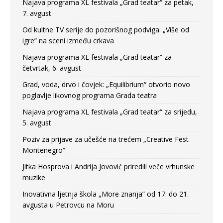
Najava programa XL festivala „Grad teatar“ za petak,
7. avgust
Od kultne TV serije do pozorišnog podviga: „Više od
igre” na sceni između crkava
Najava programa XL festivala „Grad teatar“ za
četvrtak, 6. avgust
Grad, voda, drvo i čovjek: „Equilibrium“ otvorio novo
poglavlje likovnog programa Grada teatra
Najava programa XL festivala „Grad teatar“ za srijedu,
5. avgust
Poziv za prijave za učešće na trećem „Creative Fest
Montenegro“
Jitka Hosprova i Andrija Jovović priredili veče vrhunske
muzike
Inovativna ljetnja škola „More znanja” od 17. do 21.
avgusta u Petrovcu na Moru