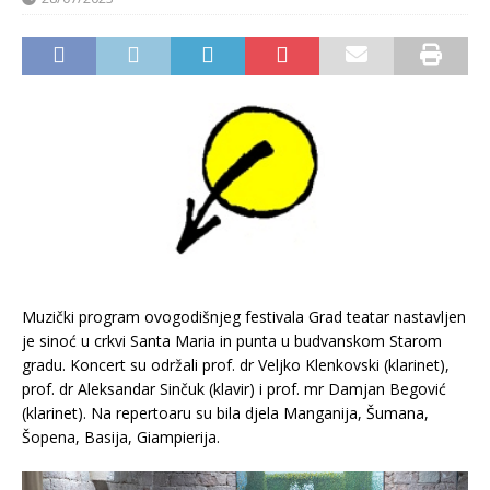
Muzički program ovogodišnjeg festivala Grad teatar nastavljen
je sinoć u crkvi Santa Maria in punta u budvanskom Starom
gradu. Koncert su održali prof. dr Veljko Klenkovski (klarinet),
prof. dr Aleksandar Sinčuk (klavir) i prof. mr Damjan Begović
(klarinet). Na repertoaru su bila djela Manganija, Šumana,
Šopena, Basija, Giampierija.