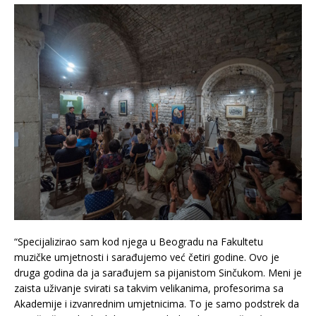
“Specijalizirao sam kod njega u Beogradu na Fakultetu
muzičke umjetnosti i sarađujemo već četiri godine. Ovo je
druga godina da ja sarađujem sa pijanistom Sinčukom. Meni je
zaista uživanje svirati sa takvim velikanima, profesorima sa
Akademije i izvanrednim umjetnicima. To je samo podstrek da