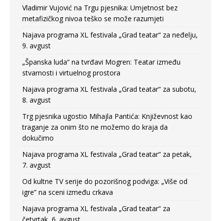
Vladimir Vujović na Trgu pjesnika: Umjetnost bez
metafizičkog nivoa teško se može razumjeti
Najava programa XL festivala „Grad teatar“ za neđelju,
9. avgust
„Španska luda“ na tvrđavi Mogren: Teatar između
stvarnosti i virtuelnog prostora
Najava programa XL festivala „Grad teatar“ za subotu,
8. avgust
Trg pjesnika ugostio Mihajla Pantića: Književnost kao
traganje za onim što ne možemo do kraja da
dokučimo
Najava programa XL festivala „Grad teatar“ za petak,
7. avgust
Od kultne TV serije do pozorišnog podviga: „Više od
igre” na sceni između crkava
Najava programa XL festivala „Grad teatar“ za
četvrtak, 6. avgust