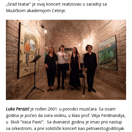
„Grad teatar“ je ovaj koncert realizovao u saradnji sa
Muzičkom akademijom Cetinje.
Luka Perazić
je rođen 2001. u porodici muzičara. Sa osam
godina je počeo da svira violinu, u klasi prof. Vilija Ferdinandija,
u školi “Vasa Pavić”. Sa dvanaest godina je imao prvi nastup
sa orkestrom, a prvi solistički koncert kao petnaestogodišnjak.