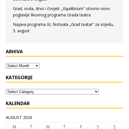
Grad, voda, drvo i čovjek: „Equilibrium“ otvorio novo
poglavlje likovnog programa Grada teatra
Najava programa XL festivala „Grad teatar“ za srijedu,
5. avgust
ARHIVA
KATEGORIJE
KALENDAR
AUGUST 2026
M
T
W
T
F
S
S