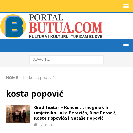
HOME
kosta popović
kosta popović
Grad teatar – Koncert crnogorskih
umjetnika Luke Perazića, Đine Perazić,
Koste Popovića i Nataše Popović
12/08/2019