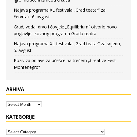
Najava programa XL festivala „Grad teatar“ za
četvrtak, 6. avgust
Grad, voda, drvo i čovjek: „Equilibrium“ otvorio novo
poglavlje likovnog programa Grada teatra
Najava programa XL festivala „Grad teatar“ za srijedu,
5. avgust
Poziv za prijave za učešće na trećem „Creative Fest
Montenegro“
ARHIVA
KATEGORIJE