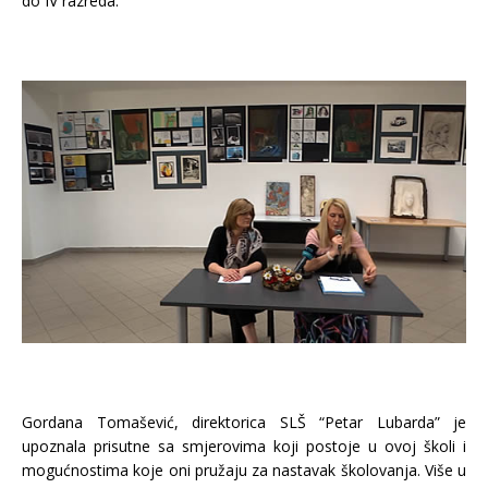
do IV razreda.
Gordana Tomašević, direktorica SLŠ “Petar Lubarda” je
upoznala prisutne sa smjerovima koji postoje u ovoj školi i
mogućnostima koje oni pružaju za nastavak školovanja. Više u