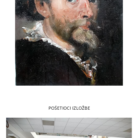
POŚETIOCI IZLOŽBE