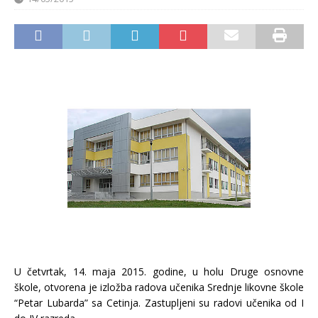
U četvrtak, 14. maja 2015. godine, u holu Druge osnovne
škole, otvorena je izložba radova učenika Srednje likovne škole
“Petar Lubarda” sa Cetinja. Zastupljeni su radovi učenika od I