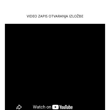
VIDEO ZAPIS OTVARANJA IZLOŽBE