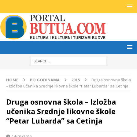
HOME
PO GODINAMA
2015
Druga osnovna škola
– Izložba učenika Srednje likovne škole “Petar Lubarda” sa Cetinja
Druga osnovna škola – Izložba
učenika Srednje likovne škole
“Petar Lubarda” sa Cetinja
14/05/2015