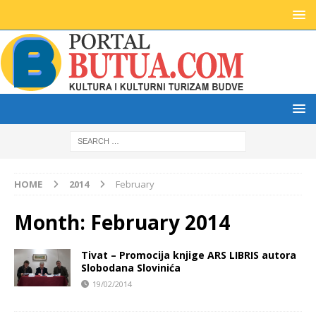
HOME
2014
February
Month:
February 2014
Tivat – Promocija knjige ARS LIBRIS autora
Slobodana Slovinića
19/02/2014