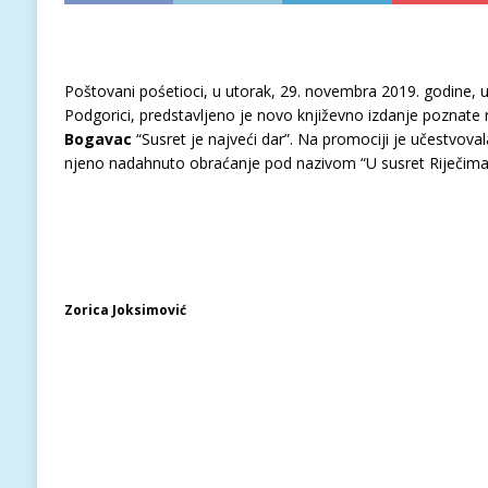
Poštovani pośetioci, u utorak, 29. novembra 2019. godine,
Podgorici, predstavljeno je novo književno izdanje poznate n
Bogavac
“Susret je najveći dar”. Na promociji je učestvoval
njeno nadahnuto obraćanje pod nazivom “U susret Riječima”
Zorica Joksimović