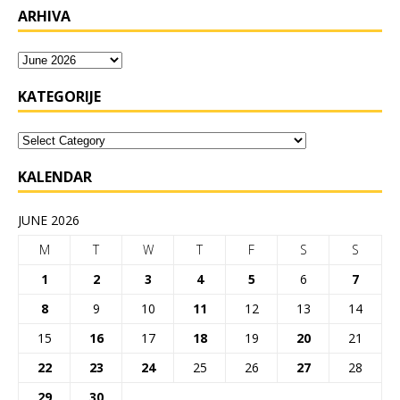
ARHIVA
KATEGORIJE
KALENDAR
JUNE 2026
M
T
W
T
F
S
S
1
2
3
4
5
6
7
8
9
10
11
12
13
14
15
16
17
18
19
20
21
22
23
24
25
26
27
28
29
30