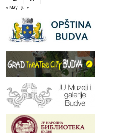
« May
Jul »