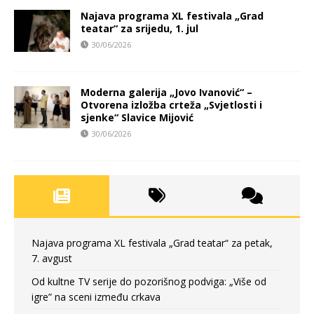
Najava programa XL festivala „Grad
teatar“ za srijedu, 1. jul
30/06/2026
Moderna galerija „Jovo Ivanović“ –
Otvorena izložba crteža „Svjetlosti i
sjenke“ Slavice Mijović
30/06/2026
Najava programa XL festivala „Grad teatar“ za petak,
7. avgust
Od kultne TV serije do pozorišnog podviga: „Više od
igre” na sceni između crkava