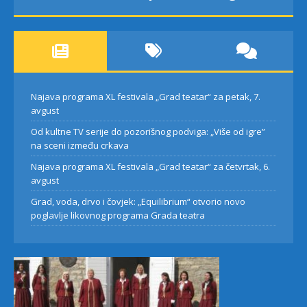
Najava programa XL festivala „Grad teatar“ za petak, 7.
avgust
Od kultne TV serije do pozorišnog podviga: „Više od igre”
na sceni između crkava
Najava programa XL festivala „Grad teatar“ za četvrtak, 6.
avgust
Grad, voda, drvo i čovjek: „Equilibrium“ otvorio novo
poglavlje likovnog programa Grada teatra