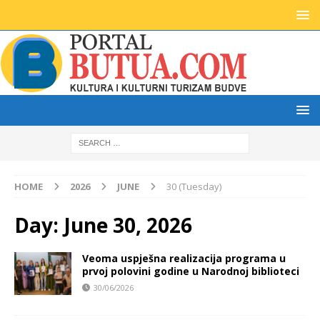
HOME
2026
JUNE
30 (Tuesday)
Day:
June 30, 2026
Veoma uspješna realizacija programa u
prvoj polovini godine u Narodnoj biblioteci
30/06/2026