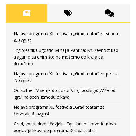
Najava programa XL festivala „Grad teatar“ za subotu,
8. avgust
Trg pjesnika ugostio Mihajla Pantića: Književnost kao
traganje za onim što ne možemo do kraja da
dokučimo
Najava programa XL festivala „Grad teatar“ za petak,
7. avgust
Od kultne TV serije do pozorišnog podviga: „Više od
igre” na sceni između crkava
Najava programa XL festivala „Grad teatar“ za
četvrtak, 6. avgust
Grad, voda, drvo i čovjek: „Equilibrium“ otvorio novo
poglavlje likovnog programa Grada teatra