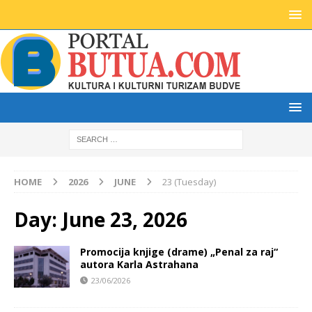
HOME
2026
JUNE
23 (Tuesday)
Day:
June 23, 2026
Promocija knjige (drame) „Penal za raj“
autora Karla Astrahana
23/06/2026