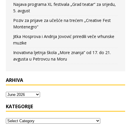
Najava programa XL festivala „Grad teatar“ za srijedu,
5. avgust
Poziv za prijave za učešće na trećem „Creative Fest
Montenegro“
Jitka Hosprova i Andrija Jovović priredili veče vrhunske
muzike
Inovativna ljetnja škola „More znanja” od 17. do 21.
avgusta u Petrovcu na Moru
ARHIVA
KATEGORIJE