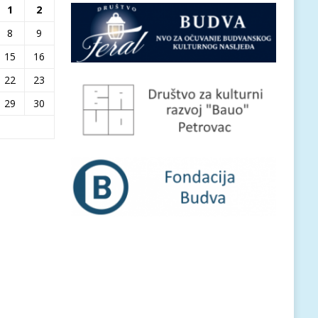
1
2
8
9
15
16
22
23
29
30