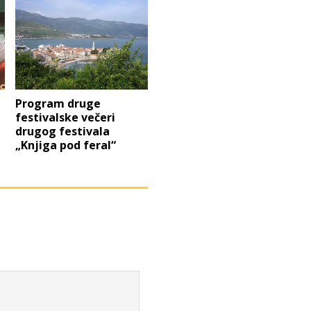
Program druge
festivalske večeri
drugog festivala
„Knjiga pod feral“