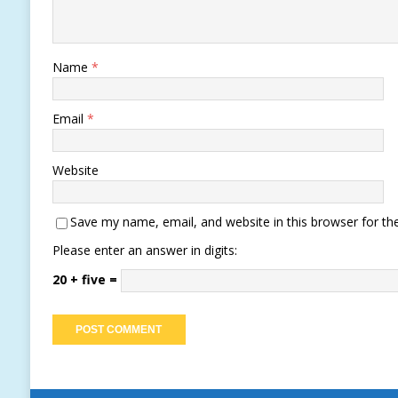
Name
*
Email
*
Website
Save my name, email, and website in this browser for th
Please enter an answer in digits:
20 + five =