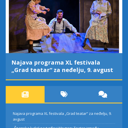
Najava programa XL festivala
„Grad teatar“ za neđelju, 9. avgust
Najava programa XL festivala „Grad teatar“ za neđelju, 9.
avgust