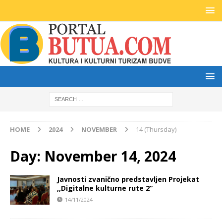
HOME
2024
NOVEMBER
14 (Thursday)
Day:
November 14, 2024
Javnosti zvanično predstavljen Projekat
,,Digitalne kulturne rute 2”
14/11/2024