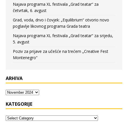
Najava programa XL festivala „Grad teatar“ za
četvrtak, 6. avgust
Grad, voda, drvo i čovjek: „Equilibrium“ otvorio novo
poglavlje likovnog programa Grada teatra
Najava programa XL festivala „Grad teatar“ za srijedu,
5. avgust
Poziv za prijave za učešće na trećem „Creative Fest
Montenegro“
ARHIVA
KATEGORIJE