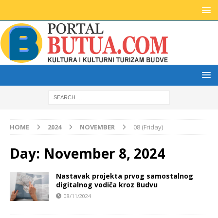
HOME
2024
NOVEMBER
08 (Friday)
Day:
November 8, 2024
Nastavak projekta prvog samostalnog
digitalnog vodiča kroz Budvu
08/11/2024