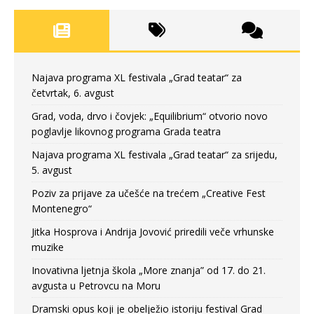
Najava programa XL festivala „Grad teatar“ za
četvrtak, 6. avgust
Grad, voda, drvo i čovjek: „Equilibrium“ otvorio novo
poglavlje likovnog programa Grada teatra
Najava programa XL festivala „Grad teatar“ za srijedu,
5. avgust
Poziv za prijave za učešće na trećem „Creative Fest
Montenegro“
Jitka Hosprova i Andrija Jovović priredili veče vrhunske
muzike
Inovativna ljetnja škola „More znanja” od 17. do 21.
avgusta u Petrovcu na Moru
Dramski opus koji je obelježio istoriju festival Grad