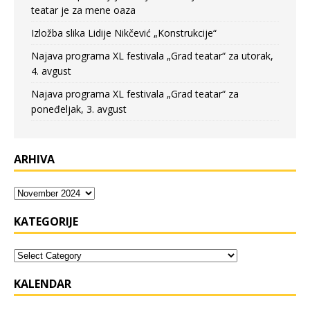
teatar je za mene oaza
Izložba slika Lidije Nikčević „Konstrukcije“
Najava programa XL festivala „Grad teatar“ za utorak,
4. avgust
Najava programa XL festivala „Grad teatar“ za
poneđeljak, 3. avgust
ARHIVA
KATEGORIJE
KALENDAR