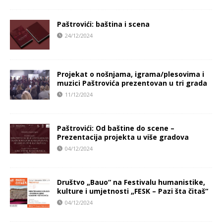
Paštrovići: baština i scena
24/12/2024
Projekat o nošnjama, igrama/plesovima i
muzici Paštrovića prezentovan u tri grada
11/12/2024
Paštrovići: Od baštine do scene –
Prezentacija projekta u više gradova
04/12/2024
Društvo „Bauo“ na Festivalu humanistike,
kulture i umjetnosti „FESK – Pazi šta čitaš“
04/12/2024