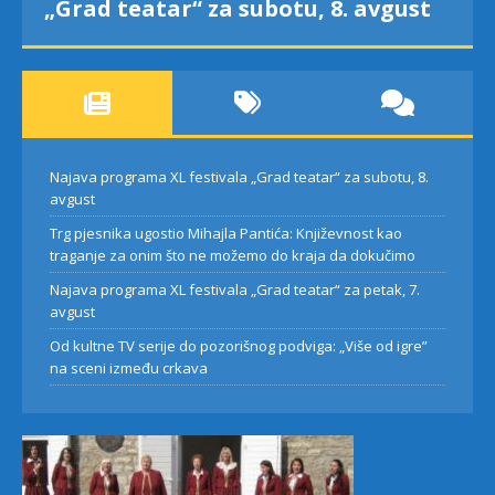
„Grad teatar“ za subotu, 8. avgust
Najava programa XL festivala „Grad teatar“ za subotu, 8.
avgust
Trg pjesnika ugostio Mihajla Pantića: Književnost kao
traganje za onim što ne možemo do kraja da dokučimo
Najava programa XL festivala „Grad teatar“ za petak, 7.
avgust
Od kultne TV serije do pozorišnog podviga: „Više od igre”
na sceni između crkava