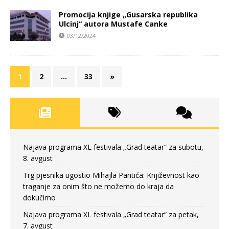
Promocija knjige „Gusarska republika
Ulcinj“ autora Mustafe Canke
03/12/2024
1
2
…
33
»
Najava programa XL festivala „Grad teatar“ za subotu,
8. avgust
Trg pjesnika ugostio Mihajla Pantića: Književnost kao
traganje za onim što ne možemo do kraja da
dokučimo
Najava programa XL festivala „Grad teatar“ za petak,
7. avgust