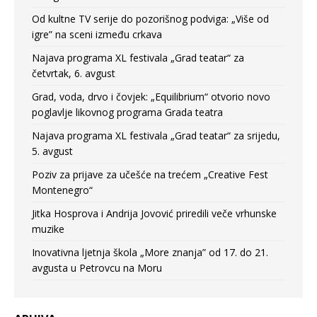
Od kultne TV serije do pozorišnog podviga: „Više od
igre” na sceni između crkava
Najava programa XL festivala „Grad teatar“ za
četvrtak, 6. avgust
Grad, voda, drvo i čovjek: „Equilibrium“ otvorio novo
poglavlje likovnog programa Grada teatra
Najava programa XL festivala „Grad teatar“ za srijedu,
5. avgust
Poziv za prijave za učešće na trećem „Creative Fest
Montenegro“
Jitka Hosprova i Andrija Jovović priredili veče vrhunske
muzike
Inovativna ljetnja škola „More znanja” od 17. do 21.
avgusta u Petrovcu na Moru