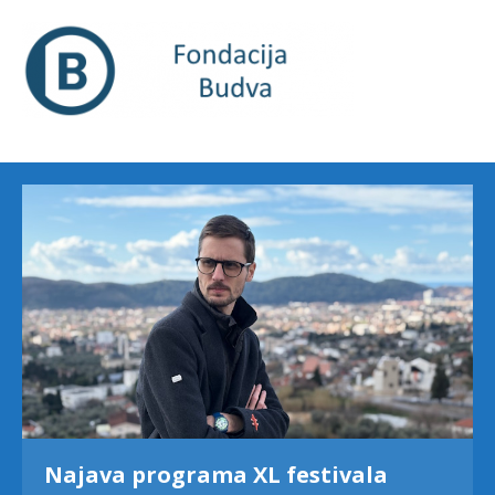
Najava programa XL festivala