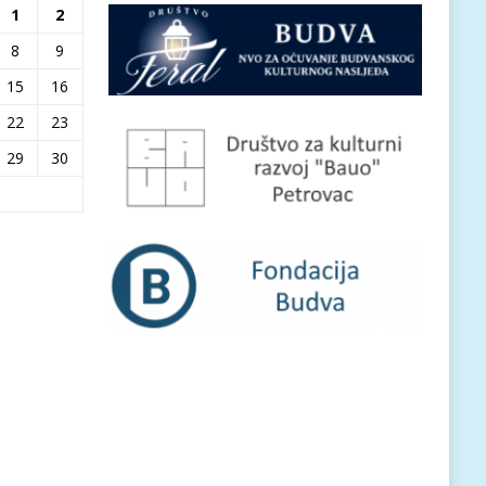
1
2
8
9
15
16
22
23
29
30