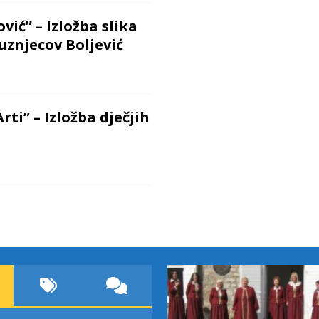
vić” – Izložba slika
Kuznjecov Boljević
ti” – Izložba dječjih