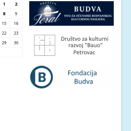
1
2
8
9
15
16
22
23
29
30