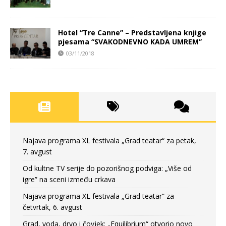
Hotel “Tre Canne” – Predstavljena knjige
pjesama “SVAKODNEVNO KADA UMREM”
03/11/2018
Najava programa XL festivala „Grad teatar“ za petak,
7. avgust
Od kultne TV serije do pozorišnog podviga: „Više od
igre” na sceni između crkava
Najava programa XL festivala „Grad teatar“ za
četvrtak, 6. avgust
Grad, voda, drvo i čovjek: „Equilibrium“ otvorio novo