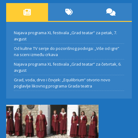
Najava programa XL festivala „Grad teatar“ za petak, 7.
avgust
Od kultne TV serije do pozorišnog podviga: „Više od igre”
na sceni između crkava
Najava programa XL festivala „Grad teatar“ za četvrtak, 6.
avgust
Grad, voda, drvo i čovjek: „Equilibrium“ otvorio novo
poglavlje likovnog programa Grada teatra