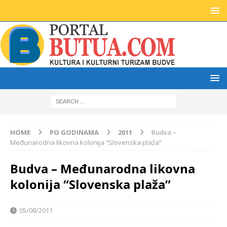
HOME
PO GODINAMA
2011
Budva –
Međunarodna likovna kolonija “Slovenska plaža”
Budva – Međunarodna likovna
kolonija “Slovenska plaža”
05/08/2011