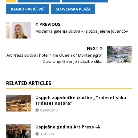
RANKO PAVIĆEVIĆ
SLOVENSKA PLAŽA
PREVIOUS
Moderna galerija Budva – Izložba Jelene Jovančov
NEXT
Art Press Budva i hotel “The Queen of Montenegro”
– Otvaranje Galerije i izložbe slika
RELATED ARTICLES
Uspjeh zajedničke izložbe „Trideset slika –
trideset autora“
02/08/2015
Uspješna godina Art Press -A
11/01/2018