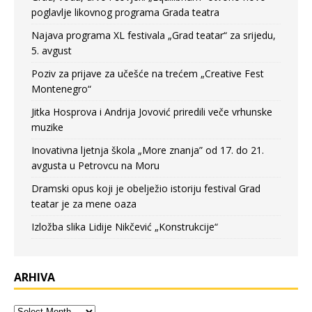
poglavlje likovnog programa Grada teatra
Najava programa XL festivala „Grad teatar“ za srijedu,
5. avgust
Poziv za prijave za učešće na trećem „Creative Fest
Montenegro“
Jitka Hosprova i Andrija Jovović priredili veče vrhunske
muzike
Inovativna ljetnja škola „More znanja” od 17. do 21.
avgusta u Petrovcu na Moru
Dramski opus koji je obelježio istoriju festival Grad
teatar je za mene oaza
Izložba slika Lidije Nikčević „Konstrukcije“
ARHIVA