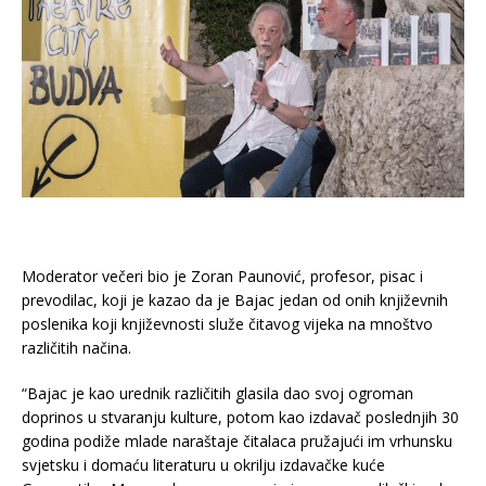
Moderator večeri bio je Zoran Paunović, profesor, pisac i
prevodilac, koji je kazao da je Bajac jedan od onih književnih
poslenika koji književnosti služe čitavog vijeka na mnoštvo
različitih načina.
“Bajac je kao urednik različitih glasila dao svoj ogroman
doprinos u stvaranju kulture, potom kao izdavač poslednjih 30
godina podiže mlade naraštaje čitalaca pružajući im vrhunsku
svjetsku i domaću literaturu u okrilju izdavačke kuće