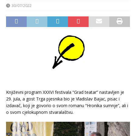
30/07/2022
Književni program XXXVI festivala “Grad teatar” nastavljen je
29. jula, a gost Trga pjesnika bio je Vladislav Bajac, pisac i
izdavač, koji je govorio o svom romanu “Hronika sumnje”, ali i
o svom cjelokupnom stvaralaštvu.