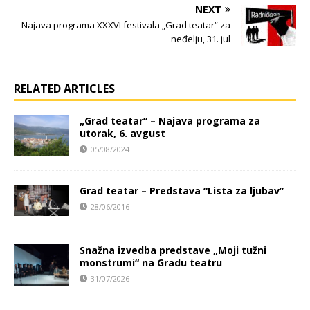
NEXT
Najava programa XXXVI festivala „Grad teatar“ za
neđelju, 31. jul
RELATED ARTICLES
„Grad teatar“ – Najava programa za
utorak, 6. avgust
05/08/2024
Grad teatar – Predstava “Lista za ljubav”
28/06/2016
Snažna izvedba predstave „Moji tužni
monstrumi“ na Gradu teatru
31/07/2026