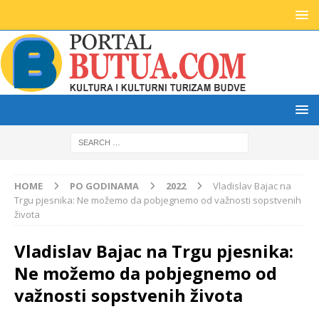
HOME
PO GODINAMA
2022
Vladislav Bajac na
Trgu pjesnika: Ne možemo da pobjegnemo od važnosti sopstvenih
života
Vladislav Bajac na Trgu pjesnika:
Ne možemo da pobjegnemo od
važnosti sopstvenih života