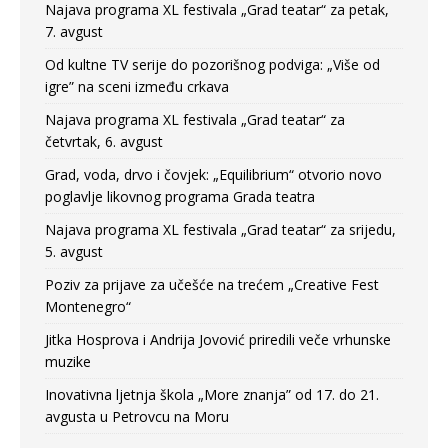
Najava programa XL festivala „Grad teatar“ za petak,
7. avgust
Od kultne TV serije do pozorišnog podviga: „Više od
igre” na sceni između crkava
Najava programa XL festivala „Grad teatar“ za
četvrtak, 6. avgust
Grad, voda, drvo i čovjek: „Equilibrium“ otvorio novo
poglavlje likovnog programa Grada teatra
Najava programa XL festivala „Grad teatar“ za srijedu,
5. avgust
Poziv za prijave za učešće na trećem „Creative Fest
Montenegro“
Jitka Hosprova i Andrija Jovović priredili veče vrhunske
muzike
Inovativna ljetnja škola „More znanja” od 17. do 21.
avgusta u Petrovcu na Moru