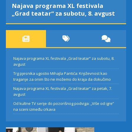
Najava programa XL festivala
„Grad teatar“ za subotu, 8. avgust
Najava programa XL festivala „Grad teatar“ za subotu, 8.
avgust
Trg pjesnika ugostio Mihajla Pantića: Književnost kao
traganje za onim što ne možemo do kraja da dokučimo
Najava programa XL festivala „Grad teatar“ za petak, 7.
avgust
Od kultne TV serije do pozorišnog podviga: „Više od igre”
na sceni između crkava