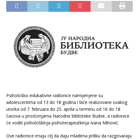
Psihološko-edukativne radionice namijenjene su
adolescentima od 13 do 18 godina i biće realizovane svakog
utorka od 7. februara do 25. aprila u terminu od 16 do 18
časova u prostorijama Narodne biblioteke Budve, a radionice
će voditi psihološkinja-psihoterapeutkinja Ivana Mihović.
Ove radionice imaju cilj da daju mladima priliku da razgovaraju