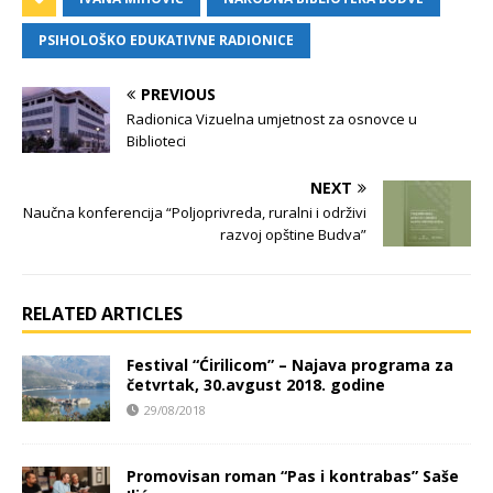
PSIHOLOŠKO EDUKATIVNE RADIONICE
PREVIOUS
Radionica Vizuelna umjetnost za osnovce u
Biblioteci
NEXT
Naučna konferencija “Poljoprivreda, ruralni i održivi
razvoj opštine Budva”
RELATED ARTICLES
Festival “Ćirilicom” – Najava programa za
četvrtak, 30.avgust 2018. godine
29/08/2018
Promovisan roman “Pas i kontrabas” Saše