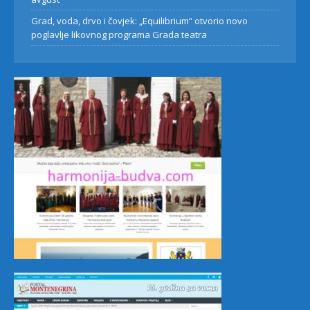
Grad, voda, drvo i čovjek: „Equilibrium“ otvorio novo
poglavlje likovnog programa Grada teatra