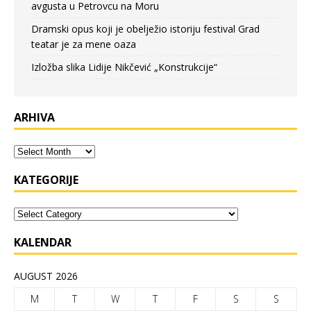
avgusta u Petrovcu na Moru
Dramski opus koji je obelježio istoriju festival Grad
teatar je za mene oaza
Izložba slika Lidije Nikčević „Konstrukcije“
ARHIVA
KATEGORIJE
KALENDAR
AUGUST 2026
M
T
W
T
F
S
S