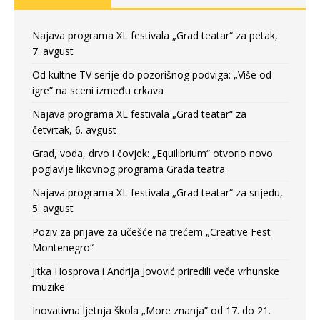
Najava programa XL festivala „Grad teatar“ za petak,
7. avgust
Od kultne TV serije do pozorišnog podviga: „Više od
igre” na sceni između crkava
Najava programa XL festivala „Grad teatar“ za
četvrtak, 6. avgust
Grad, voda, drvo i čovjek: „Equilibrium“ otvorio novo
poglavlje likovnog programa Grada teatra
Najava programa XL festivala „Grad teatar“ za srijedu,
5. avgust
Poziv za prijave za učešće na trećem „Creative Fest
Montenegro“
Jitka Hosprova i Andrija Jovović priredili veče vrhunske
muzike
Inovativna ljetnja škola „More znanja” od 17. do 21.