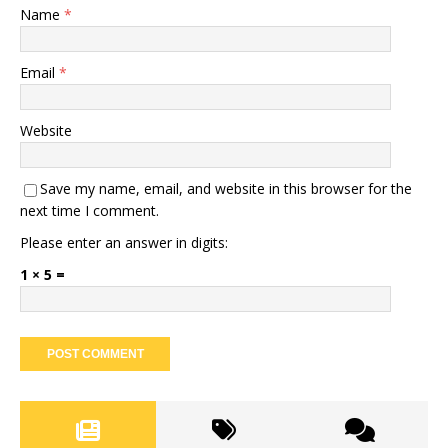
Name
*
Email
*
Website
Save my name, email, and website in this browser for the
next time I comment.
Please enter an answer in digits:
1 × 5 =