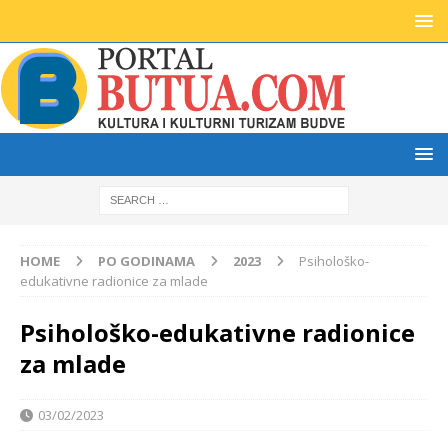
HOME
PO GODINAMA
2023
Psihološko-
edukativne radionice za mlade
Psihološko-edukativne radionice
za mlade
03/02/2023