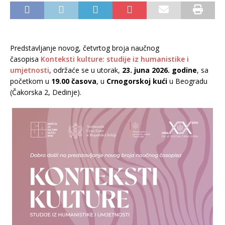
Predstavljanje novog, četvrtog broja naučnog
časopisa
Konteksti kulture: studije iz humanistike i
umjetnosti
, održaće se u utorak,
23. juna 2026. godine
, sa
početkom u
19.00 časova
, u
Crnogorskoj kući
u Beogradu
(Čakorska 2, Dedinje).