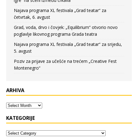
igre” na sceni između crkava
Najava programa XL festivala „Grad teatar“ za
četvrtak, 6. avgust
Grad, voda, drvo i čovjek: „Equilibrium“ otvorio novo
poglavlje likovnog programa Grada teatra
Najava programa XL festivala „Grad teatar“ za srijedu,
5. avgust
Poziv za prijave za učešće na trećem „Creative Fest
Montenegro“
ARHIVA
KATEGORIJE