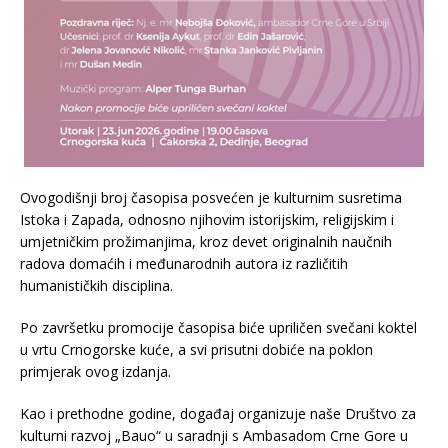
Ovogodišnji broj časopisa posvećen je kulturnim susretima
Istoka i Zapada, odnosno njihovim istorijskim, religijskim i
umjetničkim prožimanjima, kroz devet originalnih naučnih
radova domaćih i međunarodnih autora iz različitih
humanističkih disciplina.
Po završetku promocije časopisa biće upriličen svečani koktel
u vrtu Crnogorske kuće, a svi prisutni dobiće na poklon
primjerak ovog izdanja.
Kao i prethodne godine, događaj organizuje naše Društvo za
kulturni razvoj „Bauo“ u saradnji s Ambasadom Crne Gore u