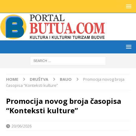
HOME
DRUŠTVA
BAUO
Promocija novog broja
časopisa “Konteksti kulture”
Promocija novog broja časopisa
“Konteksti kulture”
20/06/2026