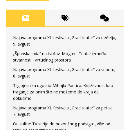
Najava programa XL festivala „Grad teatar“ za neđelju,
9. avgust
„Španska luda“ na tvrđavi Mogren: Teatar između
stvarnosti i virtuelnog prostora
Najava programa XL festivala „Grad teatar“ za subotu,
8. avgust
Trg pjesnika ugostio Mihajla Pantića: Književnost kao
traganje za onim što ne možemo do kraja da
dokučimo
Najava programa XL festivala „Grad teatar“ za petak,
7. avgust
Od kultne TV serije do pozorišnog podviga: „Više od