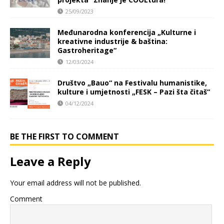
25/09/2023
Međunarodna konferencija „Kulturne i
kreativne industrije & baština:
Gastroheritage“
12/03/2024
Društvo „Bauo“ na Festivalu humanistike,
kulture i umjetnosti „FESK – Pazi šta čitaš“
04/12/2024
BE THE FIRST TO COMMENT
Leave a Reply
Your email address will not be published.
Comment