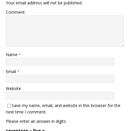
Your email address will not be published.
Comment
Name
*
Email
*
Website
Save my name, email, and website in this browser for the
next time I comment.
Please enter an answer in digits:
seventeen − five =