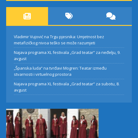
Vladimir Vujović na Trgu pjesnika: Umjetnost bez
metafizičkog nivoa teško se može razumjeti
Najava programa XL festivala „Grad teatar“ za neđelju, 9.
avgust
„Španska luda“ na tvrđavi Mogren: Teatar između
stvarnosti i virtuelnog prostora
Najava programa XL festivala „Grad teatar“ za subotu, 8.
avgust