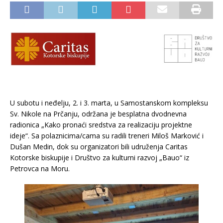
U subotu i neđelju, 2. i 3. marta, u Samostanskom kompleksu
Sv. Nikole na Prčanju, održana je besplatna dvodnevna
radionica „Kako pronaći sredstva za realizaciju projektne
ideje“. Sa polaznicima/cama su radili treneri Miloš Marković i
Dušan Medin, dok su organizatori bili udruženja Caritas
Kotorske biskupije i Društvo za kulturni razvoj „Bauo“ iz
Petrovca na Moru.