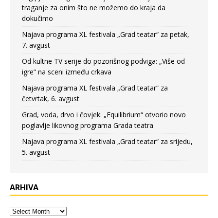
traganje za onim što ne možemo do kraja da
dokučimo
Najava programa XL festivala „Grad teatar“ za petak,
7. avgust
Od kultne TV serije do pozorišnog podviga: „Više od
igre” na sceni između crkava
Najava programa XL festivala „Grad teatar“ za
četvrtak, 6. avgust
Grad, voda, drvo i čovjek: „Equilibrium“ otvorio novo
poglavlje likovnog programa Grada teatra
Najava programa XL festivala „Grad teatar“ za srijedu,
5. avgust
ARHIVA