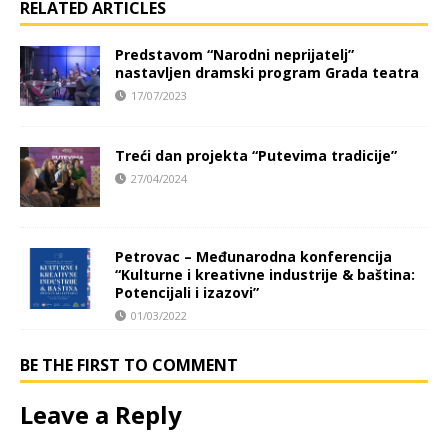
RELATED ARTICLES
Predstavom “Narodni neprijatelj”
nastavljen dramski program Grada teatra
17/07/2023
Treći dan projekta “Putevima tradicije”
27/04/2024
Petrovac – Međunarodna konferencija
“Kulturne i kreativne industrije & baština:
Potencijali i izazovi”
01/03/2022
BE THE FIRST TO COMMENT
Leave a Reply