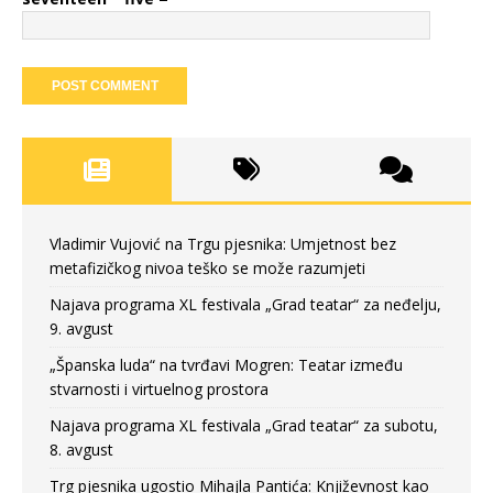
Vladimir Vujović na Trgu pjesnika: Umjetnost bez
metafizičkog nivoa teško se može razumjeti
Najava programa XL festivala „Grad teatar“ za neđelju,
9. avgust
„Španska luda“ na tvrđavi Mogren: Teatar između
stvarnosti i virtuelnog prostora
Najava programa XL festivala „Grad teatar“ za subotu,
8. avgust
Trg pjesnika ugostio Mihajla Pantića: Književnost kao