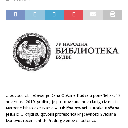
U povodu obilježavanja Dana Opštine Budva u poneđeljak, 18.
novembra 2019. godine, je promovisana nova knjiga iz edicije
Narodne biblioteke Budve – “
Obične stvari
” autorke
Božene
Jelušić
. O knjizi su govorili profesorica književnosti Svetlana
Ivanović, recenzent dr Predrag Zenović i autorka.