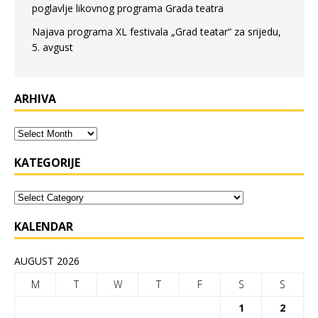
poglavlje likovnog programa Grada teatra
Najava programa XL festivala „Grad teatar“ za srijedu,
5. avgust
ARHIVA
KATEGORIJE
KALENDAR
AUGUST 2026
M
T
W
T
F
S
S
1
2