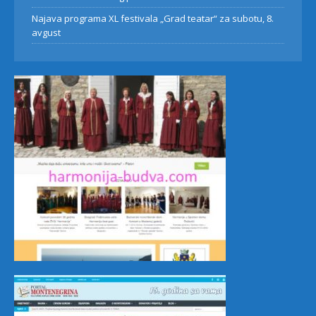
Najava programa XL festivala „Grad teatar“ za subotu, 8.
avgust