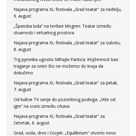
Najava programa XL festivala „Grad teatar“ za neđelju,
9. avgust
„Španska luda“ na tvrđavi Mogren: Teatar između
stvarnosti i virtuelnog prostora
Najava programa XL festivala „Grad teatar“ za subotu,
8. avgust
Trg pjesnika ugostio Mihajla Pantića: Književnost kao
traganje za onim što ne možemo do kraja da
dokučimo
Najava programa XL festivala „Grad teatar“ za petak,
7. avgust
Od kultne TV serije do pozorišnog podviga: „Više od
igre” na sceni između crkava
Najava programa XL festivala „Grad teatar“ za
četvrtak, 6. avgust
Grad, voda, drvo i čovjek: „Equilibrium“ otvorio novo