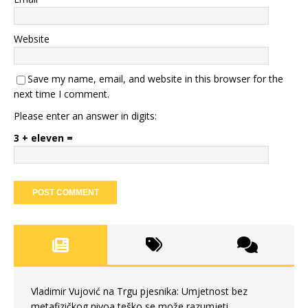
Website
Save my name, email, and website in this browser for the
next time I comment.
Please enter an answer in digits:
3 + eleven =
Vladimir Vujović na Trgu pjesnika: Umjetnost bez
metafizičkog nivoa teško se može razumjeti