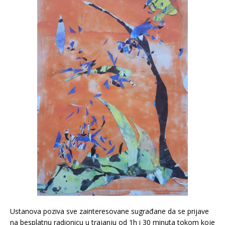
Ustanova poziva sve zainteresovane sugrađane da se prijave
na besplatnu radionicu u trajanju od 1h i 30 minuta tokom koje