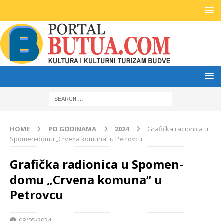
HOME
PO GODINAMA
2024
Grafička radionica u
Spomen-domu „Crvena komuna“ u Petrovcu
Grafička radionica u Spomen-
domu „Crvena komuna“ u
Petrovcu
08/05/2024