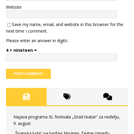
Website
Save my name, email, and website in this browser for the
next time I comment.
Please enter an answer in digits:
4 + nineteen =
Najava programa XL festivala „Grad teatar“ za neđelju,
9. avgust
„Španska luda“ na tvrđavi Mogren: Teatar između