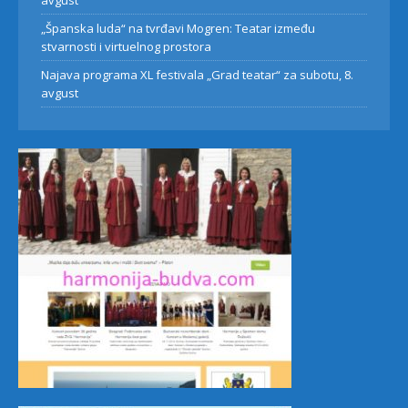
avgust
„Španska luda“ na tvrđavi Mogren: Teatar između
stvarnosti i virtuelnog prostora
Najava programa XL festivala „Grad teatar“ za subotu, 8.
avgust