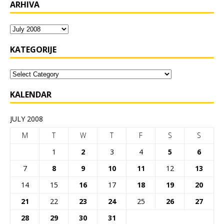
ARHIVA
KATEGORIJE
KALENDAR
JULY 2008
M
T
W
T
F
S
S
1
2
3
4
5
6
7
8
9
10
11
12
13
14
15
16
17
18
19
20
21
22
23
24
25
26
27
28
29
30
31