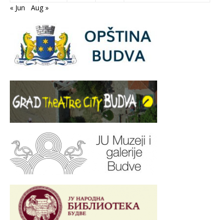
« Jun
Aug »