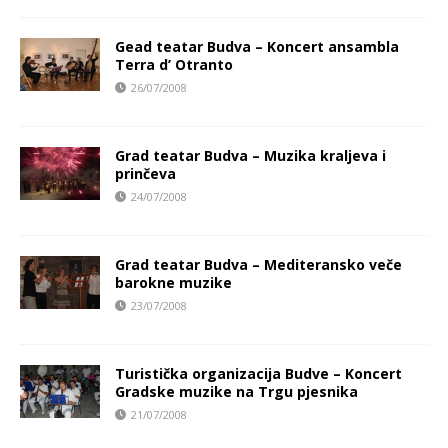
Gead teatar Budva – Koncert ansambla
Terra d’ Otranto
26/07/2008
Grad teatar Budva – Muzika kraljeva i
prinčeva
24/07/2008
Grad teatar Budva – Mediteransko veče
barokne muzike
23/07/2008
Turistička organizacija Budve – Koncert
Gradske muzike na Trgu pjesnika
21/07/2008