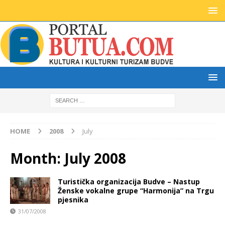
HOME
2008
July
Month:
July 2008
Turistička organizacija Budve – Nastup
Ženske vokalne grupe “Harmonija” na Trgu
pjesnika
31/07/2008