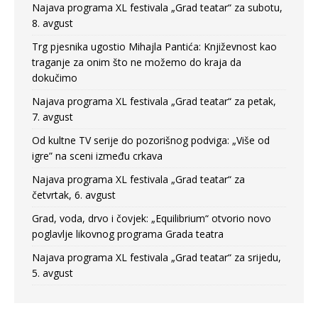
Najava programa XL festivala „Grad teatar“ za subotu,
8. avgust
Trg pjesnika ugostio Mihajla Pantića: Književnost kao
traganje za onim što ne možemo do kraja da
dokučimo
Najava programa XL festivala „Grad teatar“ za petak,
7. avgust
Od kultne TV serije do pozorišnog podviga: „Više od
igre” na sceni između crkava
Najava programa XL festivala „Grad teatar“ za
četvrtak, 6. avgust
Grad, voda, drvo i čovjek: „Equilibrium“ otvorio novo
poglavlje likovnog programa Grada teatra
Najava programa XL festivala „Grad teatar“ za srijedu,
5. avgust