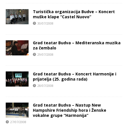
Turistička organizacija Budve – Koncert
muške klape “Castel Nuovo”
30/07/2008
Grad teatar Budva – Mediteranska muzika
za čembalo
29/07/2008
Grad teatar Budva – Koncert Harmonije i
prijatelja (25. godina rada)
28/07/2008
Grad teatar Budva – Nastup New
Hampshire Friendship hora i Ženske
vokalne grupe “Harmonija”
27/07/2008