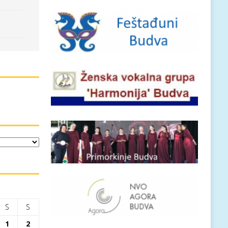
S
S
1
2