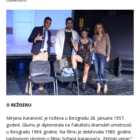
O REŽISERU:
Mirjana Karanović je rođena u Beogradu 28. januara 1957.
godine. Glumu je diplomirala na Fakultetu dramskih umetnosti
u Beogradu 1984. godine. Na filmu je debitovala 1980. godine
naslovnom ulogom u filmu Srđana Karanovića „Petrijin venac“.