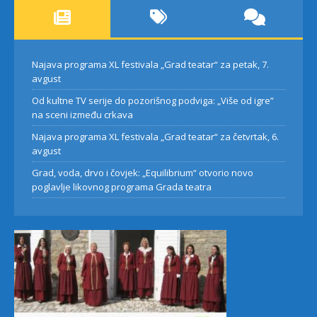
Najava programa XL festivala „Grad teatar“ za petak, 7.
avgust
Od kultne TV serije do pozorišnog podviga: „Više od igre”
na sceni između crkava
Najava programa XL festivala „Grad teatar“ za četvrtak, 6.
avgust
Grad, voda, drvo i čovjek: „Equilibrium“ otvorio novo
poglavlje likovnog programa Grada teatra