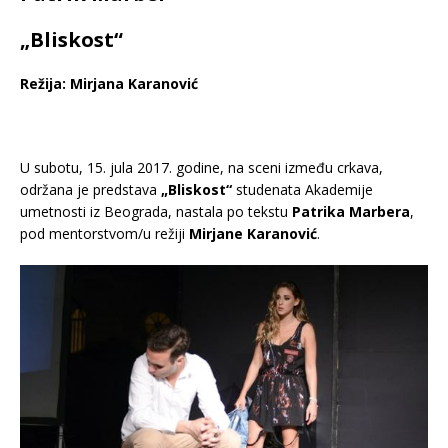
„Bliskost“
Režija:
Mirjana Karanović
U subotu, 15. jula 2017. godine, na sceni između crkava,
održana je predstava
„Bliskost“
studenata Akademije
umetnosti iz Beograda, nastala po tekstu
Patrika Marbera
,
pod mentorstvom/u režiji
Mirjane Karanović
.