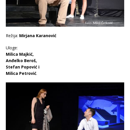
Režija:
Mirjana Karanović
Uloge:
Milica Majkić,
Anđelko Beroš,
Stefan Popović i
Milica Petrović
.