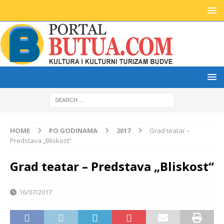
HOME
PO GODINAMA
2017
Grad teatar –
Predstava „Bliskost“
Grad teatar – Predstava „Bliskost“
16/07/2017