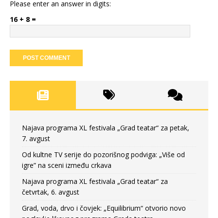
Please enter an answer in digits:
16 + 8 =
Najava programa XL festivala „Grad teatar“ za petak,
7. avgust
Od kultne TV serije do pozorišnog podviga: „Više od
igre” na sceni između crkava
Najava programa XL festivala „Grad teatar“ za
četvrtak, 6. avgust
Grad, voda, drvo i čovjek: „Equilibrium“ otvorio novo