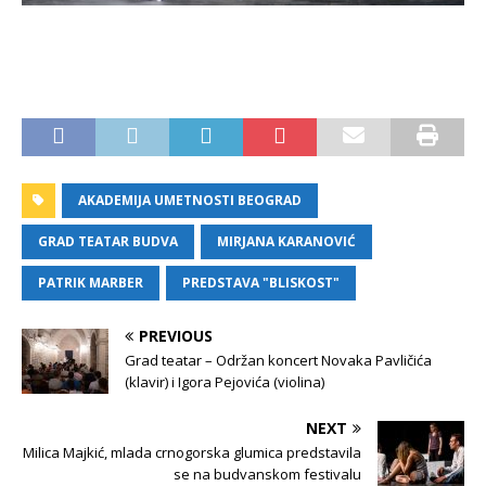
AKADEMIJA UMETNOSTI BEOGRAD
GRAD TEATAR BUDVA
MIRJANA KARANOVIĆ
PATRIK MARBER
PREDSTAVA "BLISKOST"
PREVIOUS
Grad teatar – Održan koncert Novaka Pavličića
(klavir) i Igora Pejovića (violina)
NEXT
Milica Majkić, mlada crnogorska glumica predstavila
se na budvanskom festivalu