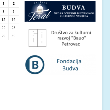
1
2
8
9
15
16
22
23
29
30