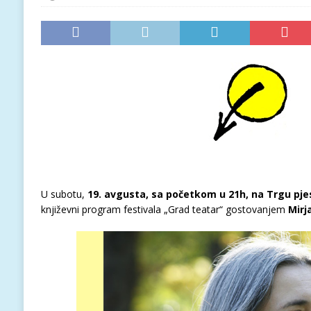
U subotu,
19. avgusta,
sa početkom u 21h, na Trgu pje
književni program festivala „Grad teatar“ gostovanjem
Mirj