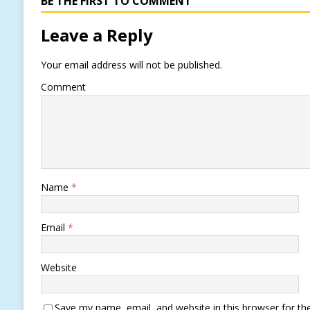
BE THE FIRST TO COMMENT
Leave a Reply
Your email address will not be published.
Comment
Name
*
Email
*
Website
Save my name, email, and website in this browser for th