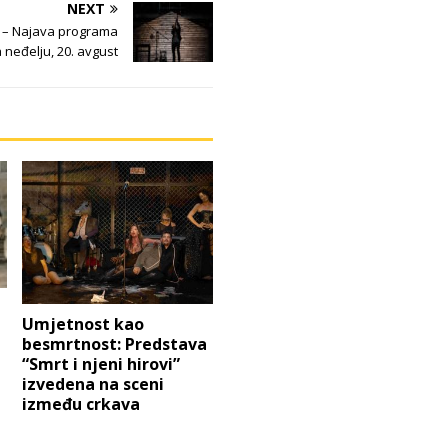
NEXT
 – Najava programa
 neđelju, 20. avgust
Umjetnost kao
besmrtnost: Predstava
“Smrt i njeni hirovi”
izvedena na sceni
između crkava