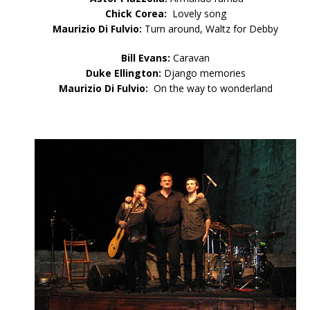
Chick Corea:
Lovely song
Maurizio Di Fulvio:
Turn around, Waltz for Debby
Bill Evans:
Caravan
Duke Ellington:
Django memories
Maurizio Di Fulvio:
On the way to wonderland