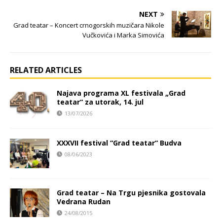
NEXT
Grad teatar – Koncert crnogorskih muzičara Nikole
Vučkovića i Marka Simovića
RELATED ARTICLES
Najava programa XL festivala „Grad
teatar“ za utorak, 14. jul
13/07/2026
XXXVII festival “Grad teatar“ Budva
08/06/2023
Grad teatar – Na Trgu pjesnika gostovala
Vedrana Rudan
24/08/2015