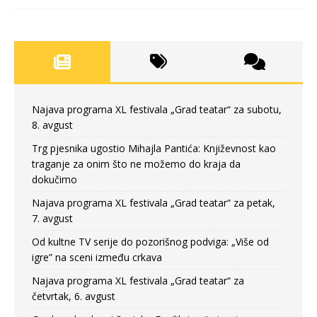
Najava programa XL festivala „Grad teatar“ za subotu,
8. avgust
Trg pjesnika ugostio Mihajla Pantića: Književnost kao
traganje za onim što ne možemo do kraja da
dokučimo
Najava programa XL festivala „Grad teatar“ za petak,
7. avgust
Od kultne TV serije do pozorišnog podviga: „Više od
igre” na sceni između crkava
Najava programa XL festivala „Grad teatar“ za
četvrtak, 6. avgust