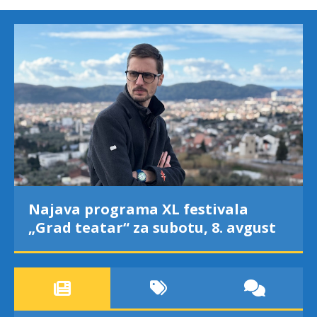
Najava programa XL festivala
„Grad teatar“ za subotu, 8. avgust