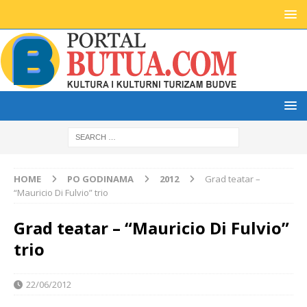
HOME
PO GODINAMA
2012
Grad teatar –
“Mauricio Di Fulvio” trio
Grad teatar – “Mauricio Di Fulvio”
trio
22/06/2012