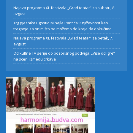
Najava programa XL festivala „Grad teatar“ za subotu, 8.
avgust
Trg pjesnika ugostio Mihajla Pantića: Književnost kao
traganje za onim što ne možemo do kraja da dokučimo
Najava programa XL festivala „Grad teatar“ za petak, 7.
avgust
Od kultne TV serije do pozorišnog podviga: „Više od igre”
na sceni između crkava