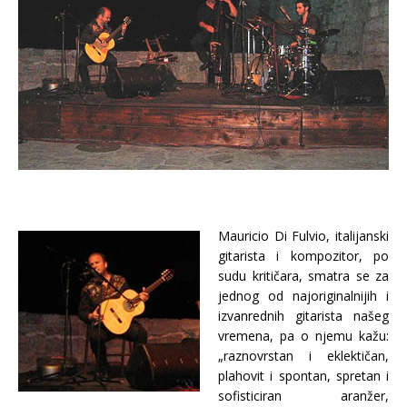
Mauricio Di Fulvio, italijanski
gitarista i kompozitor, po
sudu kritičara, smatra se za
jednog od najoriginalnijih i
izvanrednih gitarista našeg
vremena, pa o njemu kažu:
„raznovrstan i eklektičan,
plahovit i spontan, spretan i
sofisticiran aranžer,