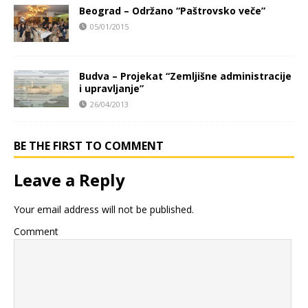
Beograd – Održano “Paštrovsko veče”
05/01/2015
Budva – Projekat “Zemljišne administracije
i upravljanje”
26/04/2013
BE THE FIRST TO COMMENT
Leave a Reply
Your email address will not be published.
Comment