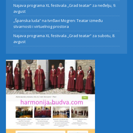
Najava programa XL festivala „Grad teatar“ za neđelju, 9.
avgust
„Španska luda“ na tvrđavi Mogren: Teatar između
stvarnosti i virtuelnog prostora
Najava programa XL festivala „Grad teatar“ za subotu, 8.
avgust