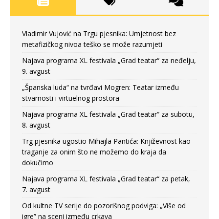
Vladimir Vujović na Trgu pjesnika: Umjetnost bez
metafizičkog nivoa teško se može razumjeti
Najava programa XL festivala „Grad teatar“ za neđelju,
9. avgust
„Španska luda“ na tvrđavi Mogren: Teatar između
stvarnosti i virtuelnog prostora
Najava programa XL festivala „Grad teatar“ za subotu,
8. avgust
Trg pjesnika ugostio Mihajla Pantića: Književnost kao
traganje za onim što ne možemo do kraja da
dokučimo
Najava programa XL festivala „Grad teatar“ za petak,
7. avgust
Od kultne TV serije do pozorišnog podviga: „Više od
igre” na sceni između crkava