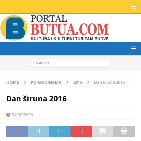
HOME
PO GODINAMA
2016
Dan širuna 2016
Dan širuna 2016
24/10/2016