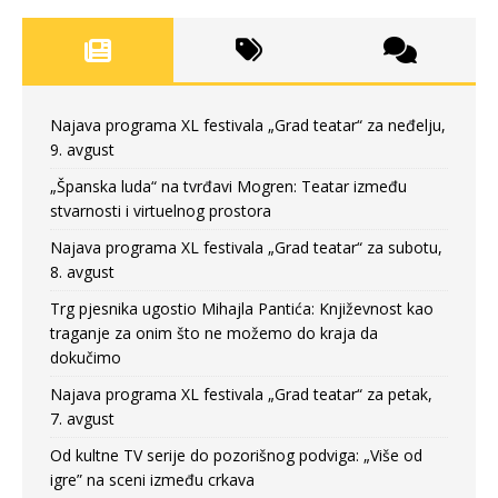
Najava programa XL festivala „Grad teatar“ za neđelju,
9. avgust
„Španska luda“ na tvrđavi Mogren: Teatar između
stvarnosti i virtuelnog prostora
Najava programa XL festivala „Grad teatar“ za subotu,
8. avgust
Trg pjesnika ugostio Mihajla Pantića: Književnost kao
traganje za onim što ne možemo do kraja da
dokučimo
Najava programa XL festivala „Grad teatar“ za petak,
7. avgust
Od kultne TV serije do pozorišnog podviga: „Više od
igre” na sceni između crkava