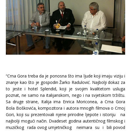
“Crna Gora treba da je ponosna što ima ljude koji imaju viziju i
znanje kao što je gospodin Žarko Radulović. Najbolji dokaz za
to jeste i hotel Splendid, koji je svojim kvalitetom usluga
poznat, ne samo na italijanskom, nego i na svjetskom tržištu.
Sa druge strane, Italija ima Enrica Moriconea, a Crna Gora
Bola Boškovića, kompozitora i autora mnogih filmova o Crnoj
Gori, koji su prezentovali njene prirodne ljepote i istoriju na
najbolji mogući način. Dvadeset godina autentičnog filmskog i
muzičkog rada ovog umjetničkog neimara su i bili povod