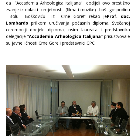
da ”Accademia Arheologica Italijana” dodijeli ovo prestižno
zvanje iz oblasti umjetnosti (filma i muzike) baš gospodinu
Bolu Boškoviću iz Crne Gore!” rekao je
Prof. doc.
Lombardo
prilikom uručivanja počasnih diploma. Svečanoj
ceremoniji dodjele diploma, osim laureata i predstavnika
delegacije “
Accademia Arheologica Italijana”
prisustvovale
su javne ličnosti Crne Gore i predstavnici CPC.