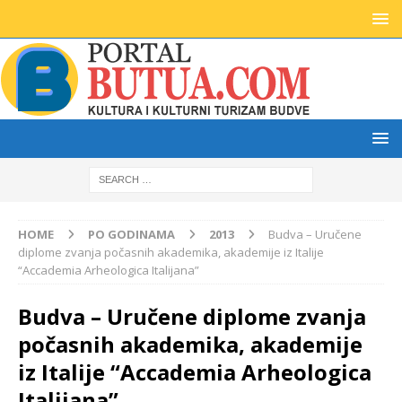
HOME
PO GODINAMA
2013
Budva – Uručene
diplome zvanja počasnih akademika, akademije iz Italije
“Accademia Arheologica Italijana”
Budva – Uručene diplome zvanja
počasnih akademika, akademije
iz Italije “Accademia Arheologica
Italijana”