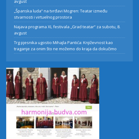
avgust
„Španska luda“ na tvrđavi Mogren: Teatar između
stvarnosti i virtuelnog prostora
Najava programa XL festivala „Grad teatar“ za subotu, 8.
avgust
Trg pjesnika ugostio Mihajla Pantića: Književnost kao
traganje za onim što ne možemo do kraja da dokučimo