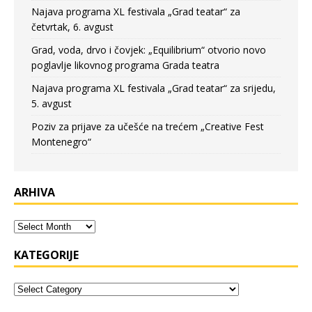
Najava programa XL festivala „Grad teatar“ za
četvrtak, 6. avgust
Grad, voda, drvo i čovjek: „Equilibrium“ otvorio novo
poglavlje likovnog programa Grada teatra
Najava programa XL festivala „Grad teatar“ za srijedu,
5. avgust
Poziv za prijave za učešće na trećem „Creative Fest
Montenegro“
ARHIVA
KATEGORIJE