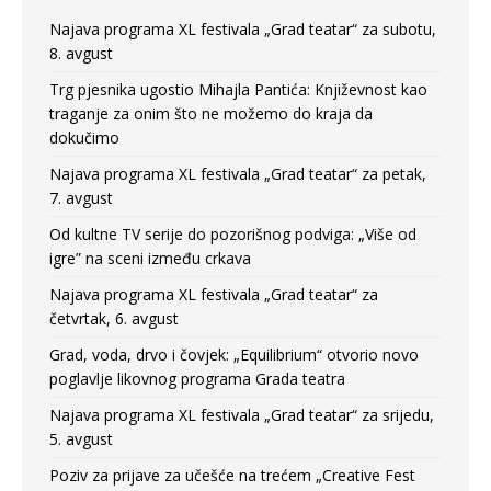
Najava programa XL festivala „Grad teatar“ za subotu,
8. avgust
Trg pjesnika ugostio Mihajla Pantića: Književnost kao
traganje za onim što ne možemo do kraja da
dokučimo
Najava programa XL festivala „Grad teatar“ za petak,
7. avgust
Od kultne TV serije do pozorišnog podviga: „Više od
igre” na sceni između crkava
Najava programa XL festivala „Grad teatar“ za
četvrtak, 6. avgust
Grad, voda, drvo i čovjek: „Equilibrium“ otvorio novo
poglavlje likovnog programa Grada teatra
Najava programa XL festivala „Grad teatar“ za srijedu,
5. avgust
Poziv za prijave za učešće na trećem „Creative Fest