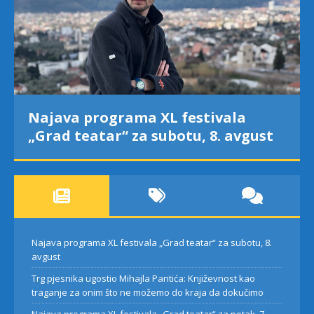
Najava programa XL festivala
„Grad teatar“ za subotu, 8. avgust
Najava programa XL festivala „Grad teatar“ za subotu, 8.
avgust
Trg pjesnika ugostio Mihajla Pantića: Književnost kao
traganje za onim što ne možemo do kraja da dokučimo