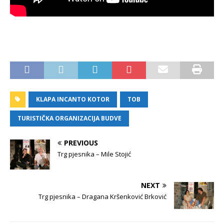
KLAPA INCANTO KOTOR
TOB
TURISTIČKA ORGANIZACIJA BUDVE
PREVIOUS
Trg pjesnika – Mile Stojić
NEXT
Trg pjesnika – Dragana Kršenković Brković