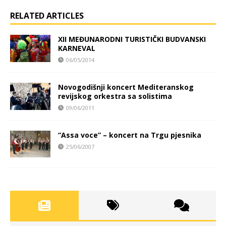
RELATED ARTICLES
XII MEĐUNARODNI TURISTIČKI BUDVANSKI
KARNEVAL
06/05/2014
Novogodišnji koncert Mediteranskog
revijskog orkestra sa solistima
09/06/2011
“Assa voce” – koncert na Trgu pjesnika
25/06/2007