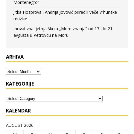
Montenegro“
Jitka Hosprova i Andrija Jovović priredili veče vrhunske
muzike
Inovativna ljetnja škola „More znanja” od 17. do 21.
avgusta u Petrovcu na Moru
ARHIVA
KATEGORIJE
KALENDAR
AUGUST 2026