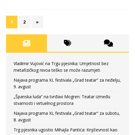
1
2
»
Vladimir Vujović na Trgu pjesnika: Umjetnost bez
metafizičkog nivoa teško se može razumjeti
Najava programa XL festivala „Grad teatar“ za neđelju,
9. avgust
„Španska luda“ na tvrđavi Mogren: Teatar između
stvarnosti i virtuelnog prostora
Najava programa XL festivala „Grad teatar“ za subotu,
8. avgust
Trg pjesnika ugostio Mihajla Pantića: Književnost kao