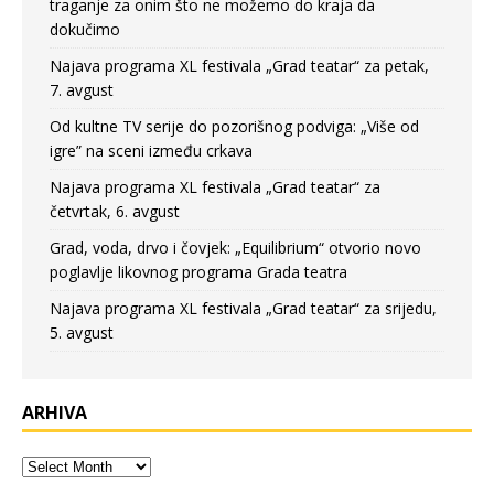
traganje za onim što ne možemo do kraja da
dokučimo
Najava programa XL festivala „Grad teatar“ za petak,
7. avgust
Od kultne TV serije do pozorišnog podviga: „Više od
igre” na sceni između crkava
Najava programa XL festivala „Grad teatar“ za
četvrtak, 6. avgust
Grad, voda, drvo i čovjek: „Equilibrium“ otvorio novo
poglavlje likovnog programa Grada teatra
Najava programa XL festivala „Grad teatar“ za srijedu,
5. avgust
ARHIVA