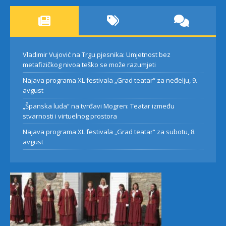
Vladimir Vujović na Trgu pjesnika: Umjetnost bez
metafizičkog nivoa teško se može razumjeti
Najava programa XL festivala „Grad teatar“ za neđelju, 9.
avgust
„Španska luda“ na tvrđavi Mogren: Teatar između
stvarnosti i virtuelnog prostora
Najava programa XL festivala „Grad teatar“ za subotu, 8.
avgust