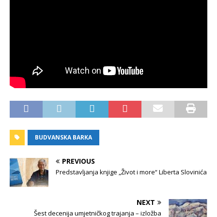
BUDVANSKA BARKA
PREVIOUS
Predstavljanja knjige „Život i more“ Liberta Slovinića
NEXT
Šest decenija umjetničkog trajanja – izložba