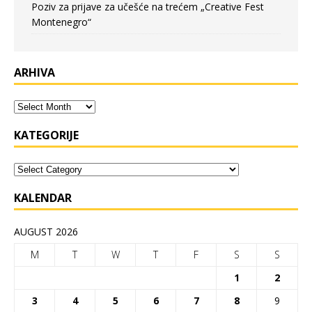
Poziv za prijave za učešće na trećem „Creative Fest
Montenegro“
ARHIVA
KATEGORIJE
KALENDAR
AUGUST 2026
M
T
W
T
F
S
S
1
2
3
4
5
6
7
8
9