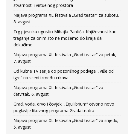
stvarnosti i virtuelnog prostora
Najava programa XL festivala „Grad teatar“ za subotu,
8. avgust
Trg pjesnika ugostio Mihajla Pantića: Književnost kao
traganje za onim što ne možemo do kraja da
dokučimo
Najava programa XL festivala „Grad teatar“ za petak,
7. avgust
Od kultne TV serije do pozorišnog podviga: „Više od
igre” na sceni između crkava
Najava programa XL festivala „Grad teatar“ za
četvrtak, 6. avgust
Grad, voda, drvo i čovjek: „Equilibrium“ otvorio novo
poglavlje likovnog programa Grada teatra
Najava programa XL festivala „Grad teatar“ za srijedu,
5. avgust