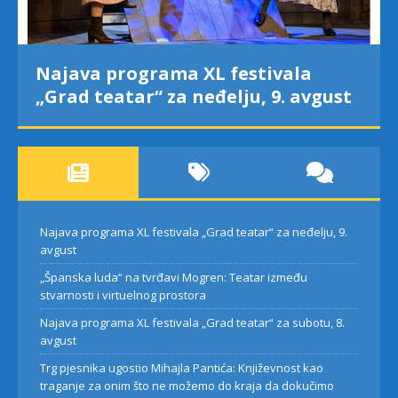
Najava programa XL festivala
„Grad teatar“ za neđelju, 9. avgust
Najava programa XL festivala „Grad teatar“ za neđelju, 9.
avgust
„Španska luda“ na tvrđavi Mogren: Teatar između
stvarnosti i virtuelnog prostora
Najava programa XL festivala „Grad teatar“ za subotu, 8.
avgust
Trg pjesnika ugostio Mihajla Pantića: Književnost kao
traganje za onim što ne možemo do kraja da dokučimo