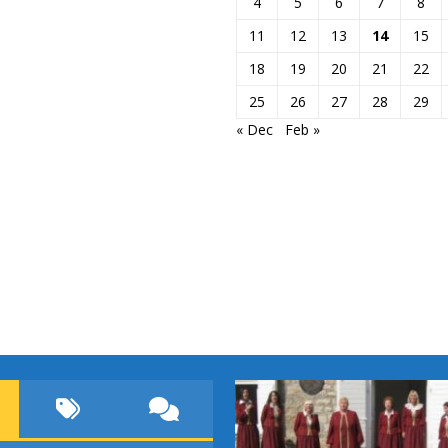
4
5
6
7
8
11
12
13
14
15
18
19
20
21
22
25
26
27
28
29
« Dec
Feb »