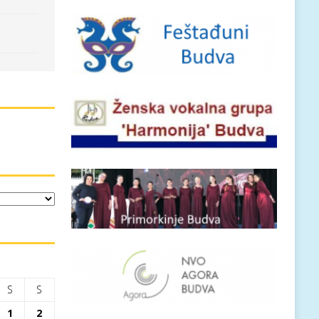
S
S
1
2