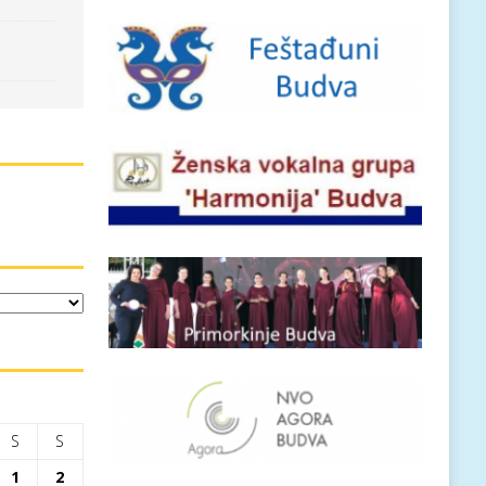
S
S
1
2