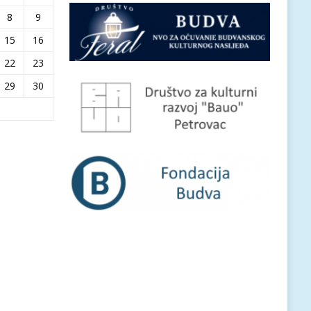
8
9
15
16
22
23
29
30