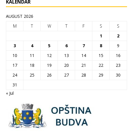
KALENDAR
AUGUST 2026
M
T
W
T
F
S
S
1
2
3
4
5
6
7
8
9
10
11
12
13
14
15
16
17
18
19
20
21
22
23
24
25
26
27
28
29
30
31
« Jul