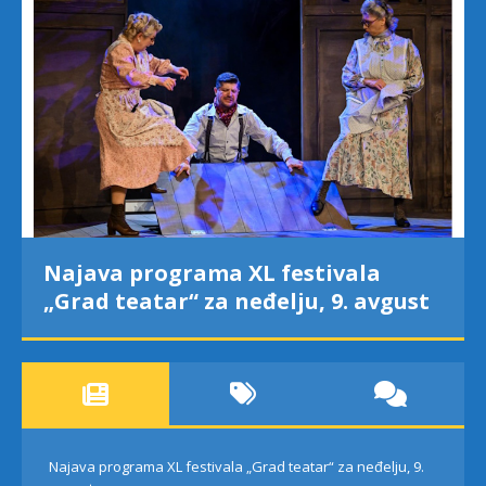
Najava programa XL festivala
„Grad teatar“ za neđelju, 9. avgust
Najava programa XL festivala „Grad teatar“ za neđelju, 9.