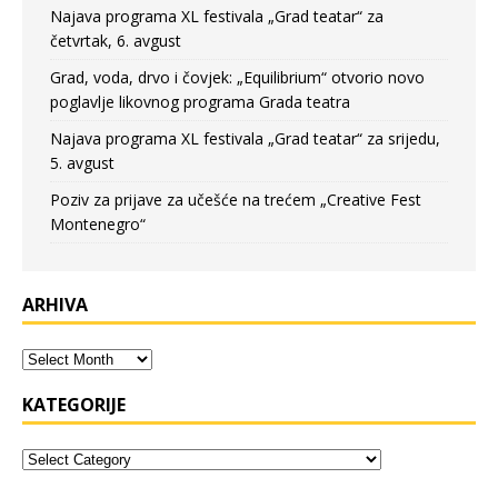
Najava programa XL festivala „Grad teatar“ za
četvrtak, 6. avgust
Grad, voda, drvo i čovjek: „Equilibrium“ otvorio novo
poglavlje likovnog programa Grada teatra
Najava programa XL festivala „Grad teatar“ za srijedu,
5. avgust
Poziv za prijave za učešće na trećem „Creative Fest
Montenegro“
ARHIVA
KATEGORIJE