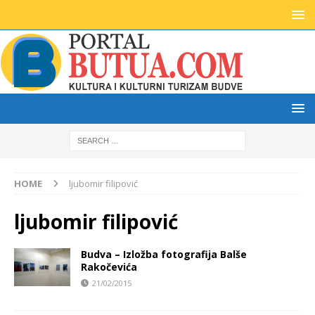
HOME
ljubomir filipović
ljubomir filipović
Budva – Izložba fotografija Balše
Rakočevića
21/02/2015