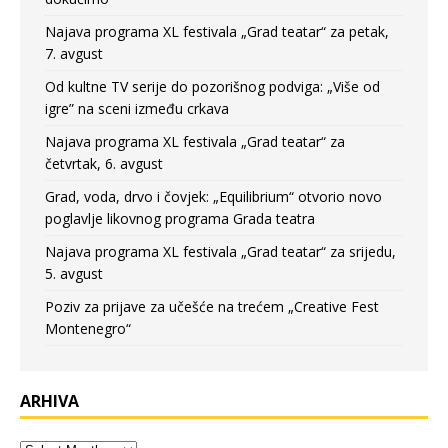
Najava programa XL festivala „Grad teatar“ za petak,
7. avgust
Od kultne TV serije do pozorišnog podviga: „Više od
igre” na sceni između crkava
Najava programa XL festivala „Grad teatar“ za
četvrtak, 6. avgust
Grad, voda, drvo i čovjek: „Equilibrium“ otvorio novo
poglavlje likovnog programa Grada teatra
Najava programa XL festivala „Grad teatar“ za srijedu,
5. avgust
Poziv za prijave za učešće na trećem „Creative Fest
Montenegro“
ARHIVA