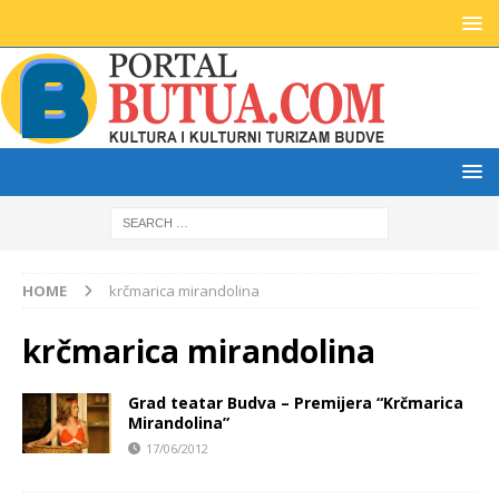
HOME
krčmarica mirandolina
krčmarica mirandolina
Grad teatar Budva – Premijera “Krčmarica
Mirandolina”
17/06/2012