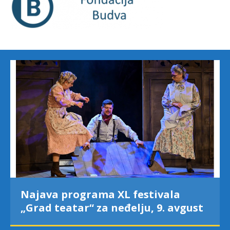
Najava programa XL festivala
„Grad teatar“ za neđelju, 9. avgust