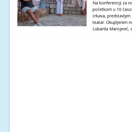
Na konferenciji za no
početkom u 10 časo
crkava, predstavljen
teatar. Okupljenim n
Lubarda Marojević, d