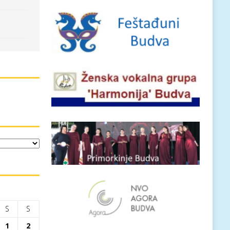
S
S
1
2