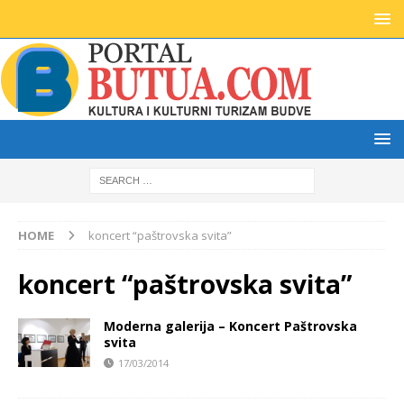
HOME
koncert “paštrovska svita”
koncert “paštrovska svita”
Moderna galerija – Koncert Paštrovska
svita
17/03/2014