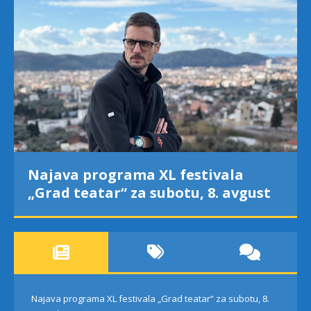
Najava programa XL festivala
„Grad teatar“ za subotu, 8. avgust
Najava programa XL festivala „Grad teatar“ za subotu, 8.