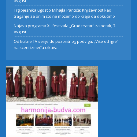
avgust
Trg pjesnika ugostio Mihajla Pantića: Književnost kao
traganje za onim što ne možemo do kraja da dokučimo
Najava programa XL festivala „Grad teatar“ za petak, 7.
avgust
Od kultne TV serije do pozorišnog podviga: „Više od igre”
na sceni između crkava