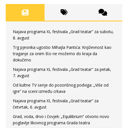
Najava programa XL festivala „Grad teatar“ za subotu,
8. avgust
Trg pjesnika ugostio Mihajla Pantića: Književnost kao
traganje za onim što ne možemo do kraja da
dokučimo
Najava programa XL festivala „Grad teatar“ za petak,
7. avgust
Od kultne TV serije do pozorišnog podviga: „Više od
igre” na sceni između crkava
Najava programa XL festivala „Grad teatar“ za
četvrtak, 6. avgust
Grad, voda, drvo i čovjek: „Equilibrium“ otvorio novo
poglavlje likovnog programa Grada teatra