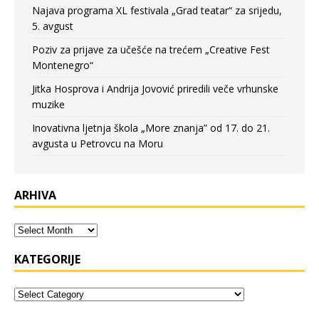
Najava programa XL festivala „Grad teatar“ za srijedu,
5. avgust
Poziv za prijave za učešće na trećem „Creative Fest
Montenegro“
Jitka Hosprova i Andrija Jovović priredili veče vrhunske
muzike
Inovativna ljetnja škola „More znanja” od 17. do 21.
avgusta u Petrovcu na Moru
ARHIVA
KATEGORIJE