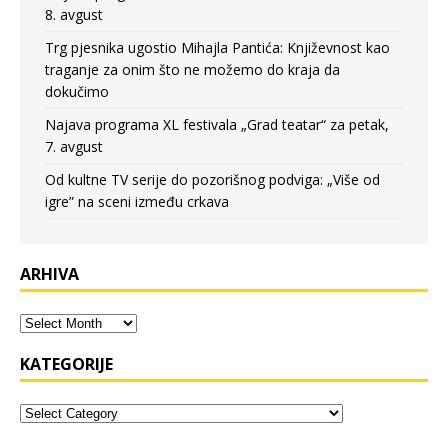
8. avgust
Trg pjesnika ugostio Mihajla Pantića: Književnost kao
traganje za onim što ne možemo do kraja da
dokučimo
Najava programa XL festivala „Grad teatar“ za petak,
7. avgust
Od kultne TV serije do pozorišnog podviga: „Više od
igre” na sceni između crkava
ARHIVA
KATEGORIJE