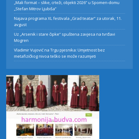
„Mali format – slike, crteži, objekti 2026” u Spomen-domu
„Stefan Mitrov Ljubiša”
Najava programa XL festivala „Grad teatar“ za utorak, 11.
avgust
Uz „Arsenik i stare čipke“ spuštena zavjesa na tvrđavi
Mogren
Vladimir Vujović na Trgu pjesnika: Umjetnost bez
metafizičkog nivoa teško se može razumjeti