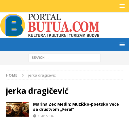
HOME
jerka dragičević
jerka dragičević
Marina Zec Medin: Muzičko-poetsko veče
sa društvom „Feral“
16/01/2016