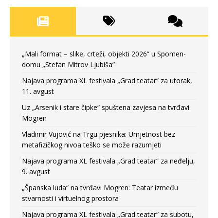
„Mali format – slike, crteži, objekti 2026” u Spomen-
domu „Stefan Mitrov Ljubiša”
Najava programa XL festivala „Grad teatar“ za utorak,
11. avgust
Uz „Arsenik i stare čipke“ spuštena zavjesa na tvrđavi
Mogren
Vladimir Vujović na Trgu pjesnika: Umjetnost bez
metafizičkog nivoa teško se može razumjeti
Najava programa XL festivala „Grad teatar“ za neđelju,
9. avgust
„Španska luda“ na tvrđavi Mogren: Teatar između
stvarnosti i virtuelnog prostora
Najava programa XL festivala „Grad teatar“ za subotu,