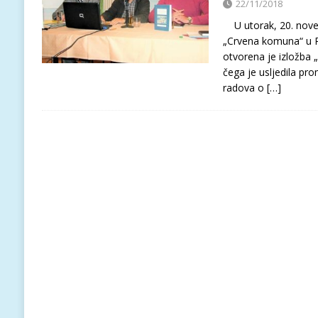
22/11/2018
U utorak, 20. nov
„Crvena komuna“ u 
otvorena je izložba
čega je usljedila pr
radova o
[…]