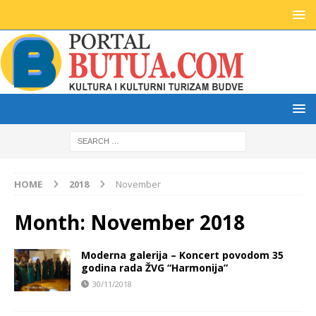
HOME
2018
November
Month:
November 2018
Moderna galerija – Koncert povodom 35
godina rada ŽVG “Harmonija”
30/11/2018