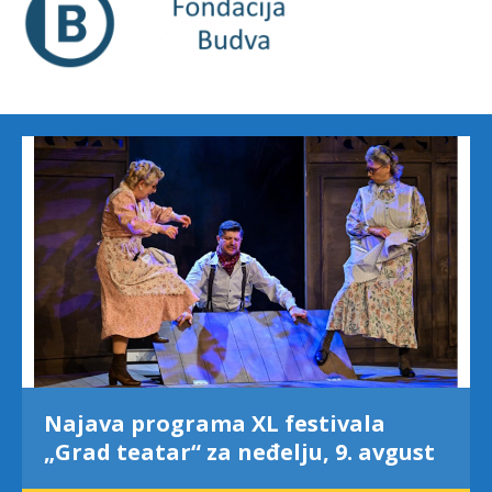
Najava programa XL festivala
„Grad teatar“ za neđelju, 9. avgust