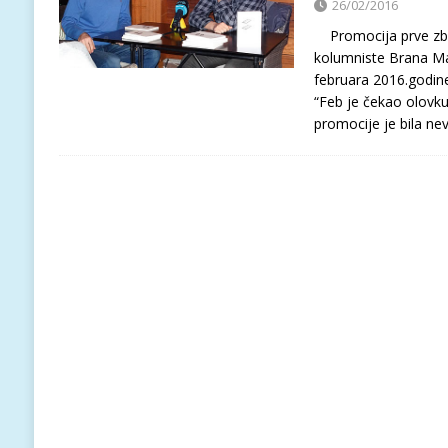
26/02/2016
Promocija prve zbir
kolumniste Brana Man
februara 2016.godine
“Feb je čekao olovku
promocije je bila ne