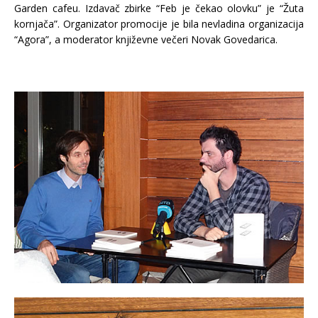
Garden cafeu. Izdavač zbirke “Feb je čekao olovku” je “Žuta
kornjača”. Organizator promocije je bila nevladina organizacija
“Agora”, a moderator književne večeri Novak Govedarica.