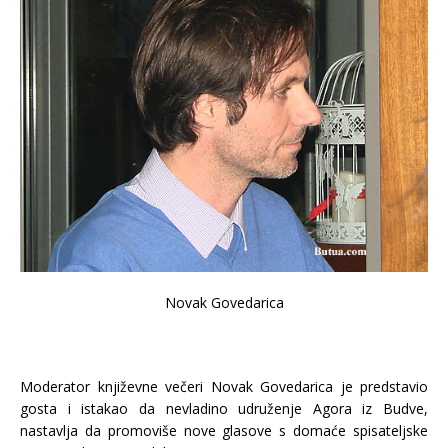
Novak Govedarica
Moderator književne večeri Novak Govedarica je predstavio
gosta i istakao da nevladino udruženje Agora iz Budve,
nastavlja da promoviše nove glasove s domaće spisateljske