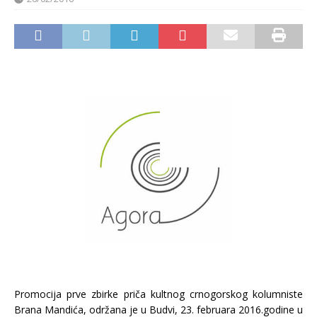
Promocija prve zbirke priča kultnog crnogorskog kolumniste
Brana Mandića, održana je u Budvi, 23. februara 2016.godine u