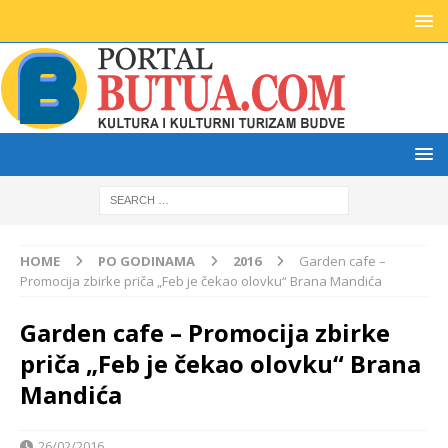
HOME
PO GODINAMA
2016
Garden cafe –
Promocija zbirke priča „Feb je čekao olovku“ Brana Mandića
Garden cafe – Promocija zbirke
priča „Feb je čekao olovku“ Brana
Mandića
26/02/2016