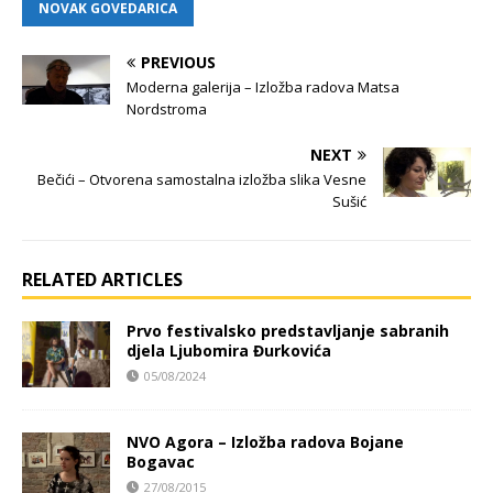
NOVAK GOVEDARICA
PREVIOUS
Moderna galerija – Izložba radova Matsa
Nordstroma
NEXT
Bečići – Otvorena samostalna izložba slika Vesne
Sušić
RELATED ARTICLES
Prvo festivalsko predstavljanje sabranih
djela Ljubomira Đurkovića
05/08/2024
NVO Agora – Izložba radova Bojane
Bogavac
27/08/2015