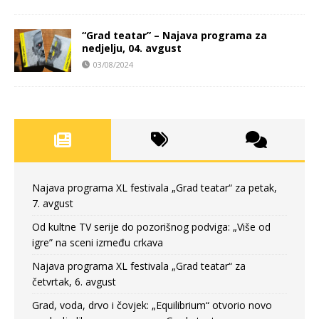
“Grad teatar” – Najava programa za
nedjelju, 04. avgust
03/08/2024
Najava programa XL festivala „Grad teatar“ za petak,
7. avgust
Od kultne TV serije do pozorišnog podviga: „Više od
igre” na sceni između crkava
Najava programa XL festivala „Grad teatar“ za
četvrtak, 6. avgust
Grad, voda, drvo i čovjek: „Equilibrium“ otvorio novo