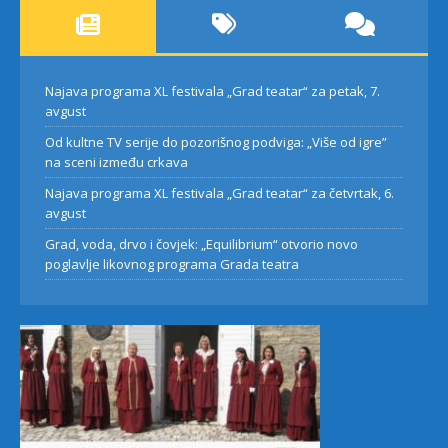
Najava programa XL festivala „Grad teatar“ za petak, 7.
avgust
Od kultne TV serije do pozorišnog podviga: „Više od igre”
na sceni između crkava
Najava programa XL festivala „Grad teatar“ za četvrtak, 6.
avgust
Grad, voda, drvo i čovjek: „Equilibrium“ otvorio novo
poglavlje likovnog programa Grada teatra