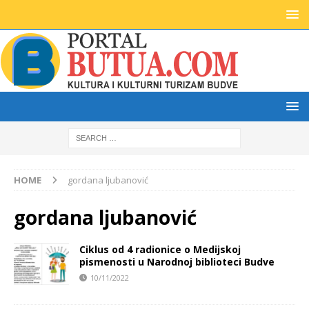
HOME
gordana ljubanović
gordana ljubanović
Ciklus od 4 radionice o Medijskoj
pismenosti u Narodnoj biblioteci Budve
10/11/2022