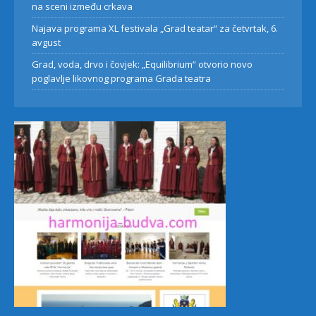
na sceni između crkava
Najava programa XL festivala „Grad teatar“ za četvrtak, 6.
avgust
Grad, voda, drvo i čovjek: „Equilibrium“ otvorio novo
poglavlje likovnog programa Grada teatra