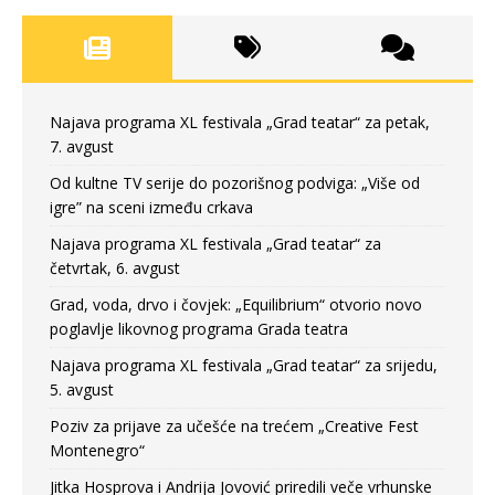
Najava programa XL festivala „Grad teatar“ za petak,
7. avgust
Od kultne TV serije do pozorišnog podviga: „Više od
igre” na sceni između crkava
Najava programa XL festivala „Grad teatar“ za
četvrtak, 6. avgust
Grad, voda, drvo i čovjek: „Equilibrium“ otvorio novo
poglavlje likovnog programa Grada teatra
Najava programa XL festivala „Grad teatar“ za srijedu,
5. avgust
Poziv za prijave za učešće na trećem „Creative Fest
Montenegro“
Jitka Hosprova i Andrija Jovović priredili veče vrhunske