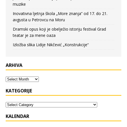
muzike
Inovativna ljetnja škola „More znanja” od 17. do 21.
avgusta u Petrovcu na Moru
Dramski opus koji je obelježio istoriju festival Grad
teatar je za mene oaza
Izložba slika Lidije Nikčević „Konstrukcije“
ARHIVA
KATEGORIJE
KALENDAR