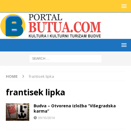
HOME
frantisek lipka
frantisek lipka
Budva – Otvorena izložba “Višegradska
karma”
09/10/2014